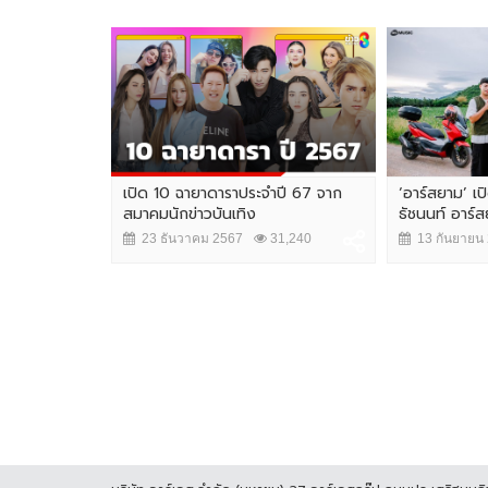
เปิด 10 ฉายาดาราประจำปี 67 จาก
‘อาร์สยาม’ เป
สมาคมนักข่าวบันเทิง
ธัชนนท์ อาร์สย
23 ธันวาคม 2567
31,240
13 กันยายน