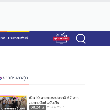
ะเทศ
ประชาสัมพันธ์
ข่าวใหม่ล่าสุด
เปิด 10 ฉายาดาราประจำปี 67 จาก
สมาคมนักข่าวบันเทิง
08:24 น.
23 ธ.ค. 2567