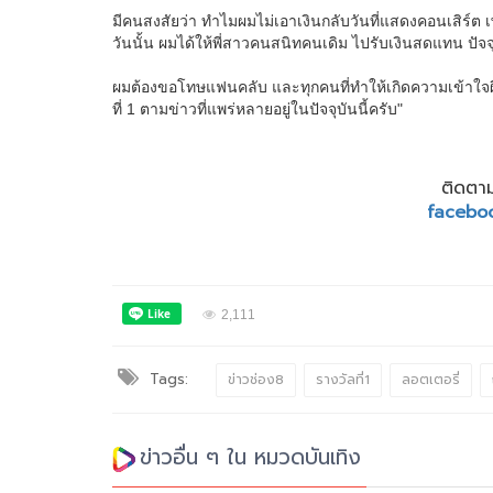
มีคนสงสัยว่า ทำไมผมไม่เอาเงินกลับวันที่แสดงคอนเสิร์
วันนั้น ผมได้ให้พี่สาวคนสนิทคนเดิม ไปรับเงินสดแทน ปั
ผมต้องขอโทษแฟนคลับ และทุกคนที่ทำให้เกิดความเข้าใจผิดค
ที่ 1 ตามข่าวที่แพร่หลายอยู่ในปัจจุบันนี้ครับ"
ติดตาม
facebo
2,111
Tags:
ข่าวช่อง8
รางวัลที่1
ลอตเตอรี่
ข่าวอื่น ๆ ใน หมวดบันเทิง