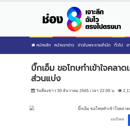
หน้าหลัก
หน้าแรกข่าว
ข่าวในพระราชสำนัก
ทั่วไป
อ
บิ๊กเอ็ม ขอโทษทำเข้าใจคลาดเคล
ส่วนแบ่ง
วันที่ลงข่าว 30 ธันวาคม 2565 เวลา 22:09 น.
2,1
แชร์โพส