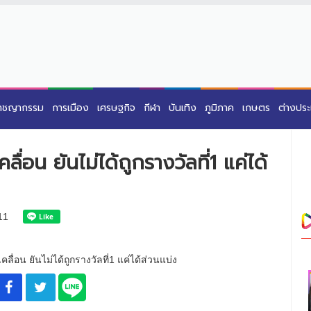
าชญากรรม
การเมือง
เศรษฐกิจ
กีฬา
บันเทิง
ภูมิภาค
เกษตร
ต่างปร
ื่อน ยันไม่ได้ถูกรางวัลที่1 แค่ได้
11