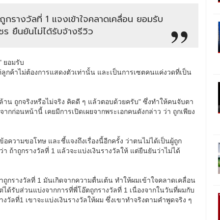
าถูกรางวัลที่ 1 แจงเข้าใจคลาดเคลื่อน ยอมรับ
 ยืนยันไม่ได้รับจ้างรีวิว
" ยอมรับ
 แค่ลูกค้าไม่ต้องการแสดงตัวเท่านั้น และเป็นการเซตคนแค่งวดที่เป็น
าน ถูกจริงหรือไม่จริง คิดดี ๆ แล้วตอบด้วยครับ" ซึ่งทำให้คนจับตา
นื่องจากก่อนหน้านี้ เคยมีการเปิดเผยจากพระเอกคนดังกล่าว ว่า ถูกเพียง
อความขอโทษ และชี้แจงถึงเรื่องนี้อีกครั้ง ว่าตนไม่ได้เป็นผู้ถูก
า ถ้าถูกรางวัลที่ 1 แล้วจะแบ่งเงินรางวัลให้ แต่ยืนยันว่าไม่ได้
ูกรางวัลที่ 1 มันเกิดจากความตื่นเต้น ทำให้ผมเข้าใจคลาดเคลื่อน
ต่ได้รับส่วนแบ่งจากการที่พี่โอ๊ตถูกรางวัลที่ 1 เนื่องจากในวันที่ผมกับ
กรางวัลที่1 เขาจะแบ่งเงินรางวัลให้ผม ซึ่งเขาทำจริงตามคำพูดจริง ๆ