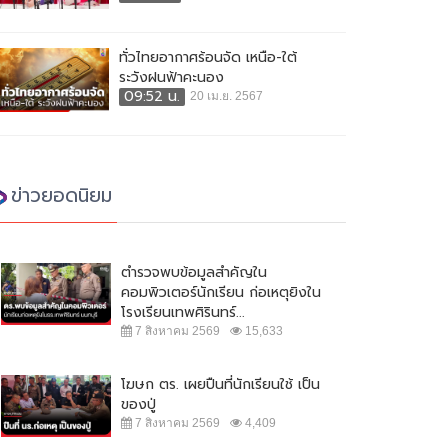
ทั่วไทยอากาศร้อนจัด เหนือ-ใต้
ระวังฝนฟ้าคะนอง
09:52 น.
20 เม.ย. 2567
ข่าวยอดนิยม
ตำรวจพบข้อมูลสำคัญใน
คอมพิวเตอร์นักเรียน ก่อเหตุยิงใน
โรงเรียนเทพศิรินทร์...
7 สิงหาคม 2569
15,633
โฆษก ตร. เผยปืนที่นักเรียนใช้ เป็น
ของปู่
7 สิงหาคม 2569
4,409