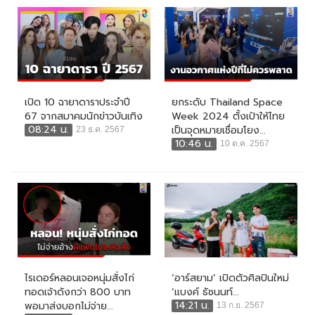
เปิด 10 ฉายาดาราประจำปี
ยกระดับ Thailand Space
67 จากสมาคมนักข่าวบันเทิง
Week 2024 ตั้งเป้าให้ไทย
08:24 น.
เป็นจุดหมายเชื่อมโยง...
23 ธ.ค. 2567
10:46 น.
10 ต.ค. 2567
ไรเดอร์หลอนเจอหนุ่มสั่งไก่
‘อาร์สยาม’ เปิดตัวศิลปินใหม่
ทอดเจ้าดังกว่า 800 บาท
‘แบงค์ ธัชนนท์...
14:21 น.
พอมาส่งบอกไม่จ่าย...
13 ก.ย. 2567