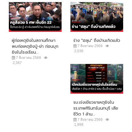
ผู้ก่อเหตุยิงในสถานศึกษา
ร่าง "ฮลุน" ถึงบ้านเกิดแล้ว
พบก่อเหตุยิงปู่-ย่า ก่อนบุก
7 สิงหาคม 2569
2,036
ยิงในโรงเรียน...
7 สิงหาคม 2569
2,387
รบ.เร่งเยียวยาเหตุยิงใน
รร.เทพศิรินทร์นนทบุรี เสีย
ชีวิต 1 ล้าน...
7 สิงหาคม 2569
1,999