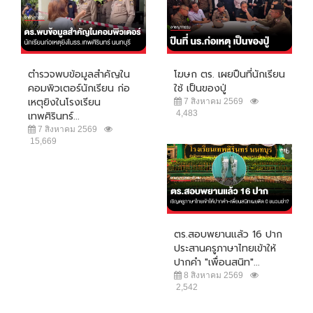
ตำรวจพบข้อมูลสำคัญใน
โฆษก ตร. เผยปืนที่นักเรียน
คอมพิวเตอร์นักเรียน ก่อ
ใช้ เป็นของปู่
เหตุยิงในโรงเรียน
7 สิงหาคม 2569
4,483
เทพศิรินทร์...
7 สิงหาคม 2569
15,669
ตร.สอบพยานแล้ว 16 ปาก
ประสานครูภาษาไทยเข้าให้
ปากคำ "เพื่อนสนิท"...
8 สิงหาคม 2569
2,542