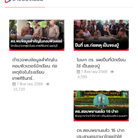
ตำรวจพบข้อมูลสำคัญใน
โฆษก ตร. เผยปืนที่นักเรียน
คอมพิวเตอร์นักเรียน ก่อ
ใช้ เป็นของปู่
เหตุยิงในโรงเรียน
7 สิงหาคม 2569
4,595
เทพศิรินทร์...
7 สิงหาคม 2569
15,720
ตร.สอบพยานแล้ว 16 ปาก
ประสานครูภาษาไทยเข้าให้