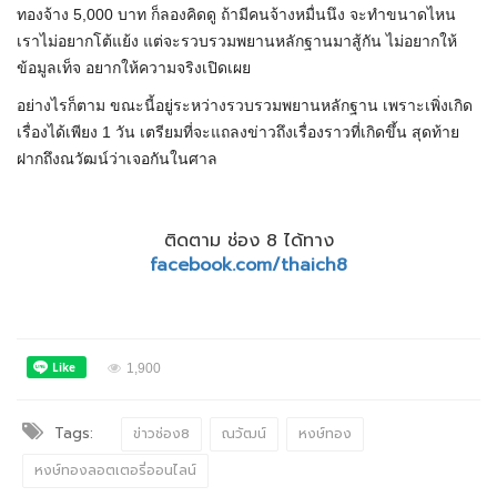
ทองจ้าง 5,000 บาท ก็ลองคิดดู ถ้ามีคนจ้างหมื่นนึง จะทำขนาดไหน
เราไม่อยากโต้แย้ง แต่จะรวบรวมพยานหลักฐานมาสู้กัน ไม่อยากให้
ข้อมูลเท็จ อยากให้ความจริงเปิดเผย
อย่างไรก็ตาม ขณะนี้อยู่ระหว่างรวบรวมพยานหลักฐาน เพราะเพิ่งเกิด
เรื่องได้เพียง 1 วัน เตรียมที่จะแถลงข่าวถึงเรื่องราวที่เกิดขึ้น สุดท้าย
ฝากถึงณวัฒน์ว่าเจอกันในศาล
ติดตาม ช่อง 8 ได้ทาง
facebook.com/thaich8
1,900
Tags:
ข่าวช่อง8
ณวัฒน์
หงษ์ทอง
หงษ์ทองลอตเตอรี่ออนไลน์