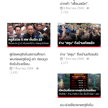
ปากคำ "เพื่อนสนิท"...
8 สิงหาคม 2569
2,733
ผู้ก่อเหตุยิงในสถานศึกษา
ร่าง "ฮลุน" ถึงบ้านเกิดแล้ว
พบก่อเหตุยิงปู่-ย่า ก่อนบุก
7 สิงหาคม 2569
2,177
ยิงในโรงเรียน...
7 สิงหาคม 2569
2,431
รบ.เร่งเยียวยาเหตุยิงใน