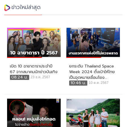
ข่าวใหม่ล่าสุด
เปิด 10 ฉายาดาราประจำปี
ยกระดับ Thailand Space
67 จากสมาคมนักข่าวบันเทิง
Week 2024 ตั้งเป้าให้ไทย
08:24 น.
เป็นจุดหมายเชื่อมโยง...
23 ธ.ค. 2567
10:46 น.
10 ต.ค. 2567