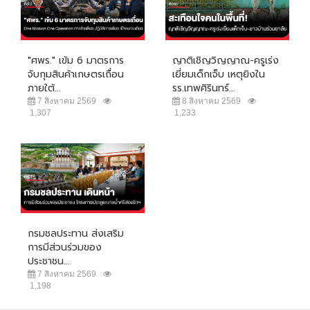
"ศพร." เข้ม 6 มาตรการ
ญาติเชิญวิญญาณ-ครูเร่ง
จับกุมสินค้าเกษตรเถื่อน
เยี่ยมเด็กเจ็บ เหตุยิงใน
ภายใต้...
รร.เทพศิรินทร์...
7 สิงหาคม 2569
8 สิงหาคม 2569
1,307
1,233
กรมชลประทาน ส่งเสริม
การมีส่วนร่วมของ
ประชาชน...
7 สิงหาคม 2569
1,198