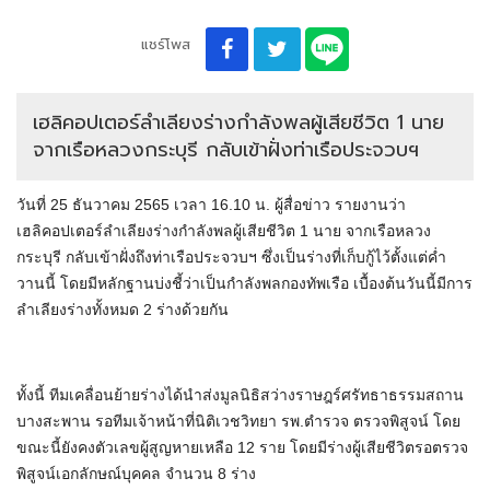
แชร์โพส
เฮลิคอปเตอร์ลำเลียงร่างกำลังพลผู้เสียชีวิต 1 นาย
จากเรือหลวงกระบุรี กลับเข้าฝั่งท่าเรือประจวบฯ
วันที่ 25 ธันวาคม 2565 เวลา 16.10 น. ผู้สื่อข่าว รายงานว่า
เฮลิคอปเตอร์ลำเลียงร่างกำลังพลผู้เสียชีวิต 1 นาย จากเรือหลวง
กระบุรี กลับเข้าฝั่งถึงท่าเรือประจวบฯ ซึ่งเป็นร่างที่เก็บกู้ไว้ตั้งแต่ค่ำ
วานนี้ โดยมีหลักฐานบ่งชี้ว่าเป็นกำลังพลกองทัพเรือ เบื้องต้นวันนี้มีการ
ลำเลียงร่างทั้งหมด 2 ร่างด้วยกัน
ทั้งนี้ ทีมเคลื่อนย้ายร่างได้นำส่งมูลนิธิสว่างราษฎร์ศรัทธาธรรมสถาน
บางสะพาน รอทีมเจ้าหน้าที่นิติเวชวิทยา รพ.ตำรวจ ตรวจพิสูจน์ โดย
ขณะนี้ยังคงตัวเลขผู้สูญหายเหลือ 12 ราย โดยมีร่างผู้เสียชีวิตรอตรวจ
พิสูจน์เอกลักษณ์บุคคล จำนวน 8 ร่าง