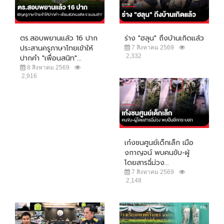
ตร.สอบพยานแล้ว 16 ปาก
ร่าง "ฮลุน" ถึงบ้านเกิดแล้ว
ประสานครูภาษาไทยเข้าให้
7 สิงหาคม 2569
2,332
ปากคำ "เพื่อนสนิท"...
8 สิงหาคม 2569
2,916
เก๋งชนศูนย์เด็กเล็ก เมือ
งกาญจน์ พบคนขับ-ผู้
โดยสารฉี่ม่วง...
7 สิงหาคม 2569
2,148