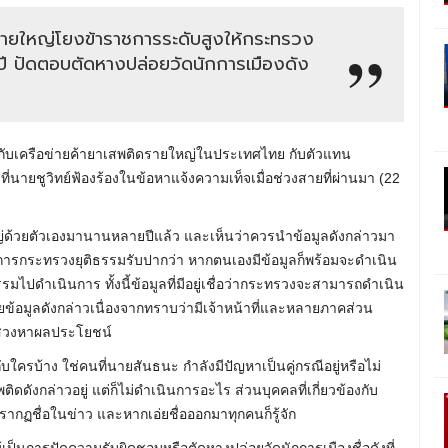
ิดรายใหญ่โยงข้าราชการระดับสูงให้กระทรวง
ี ปัดตอบตัดหางปล่อยวัดนักการเมืองดัง
ยวกับเครือข่ายค้ายาเสพติดรายใหญ่ในประเทศไทย กับตัวแทน
ายชูวิทย์ฟ้องร้องในข้อหาแจ้งความเท็จเมื่อช่วงสายที่ผ่านมา (22
่ด้วยตัวเองมานานหลายปีแล้ว และเห็นว่าควรนำข้อมูลดังกล่าวมา
การกระทรวงยุติธรรมรับปากว่า หากตนเองมีข้อมูลก็พร้อมจะดำเนิน
รมไปดำเนินการ ทั้งนี้ข้อมูลที่มีอยู่เชื่อว่ากระทรวงจะสามารถดำเนิน
ผยข้อมูลดังกล่าวเนื่องจากทราบว่ามีเจ้าหน้าที่และหลายภาคส่วน
ปแสวงหาผลประโยชน์
กับใครบ้าง ใช่คนที่นายสันธนะ กำลังมีปัญหาเป็นคู่กรณีอยู่หรือไม่
พติดดังกล่าวอยู่ แต่ก็ไม่ดำเนินการอะไร ส่วนบุคคลที่เกี่ยวข้องกับ
ปรากฏชื่อในข่าว และหากเอ่ยชื่อออกมาทุกคนก็รู้จัก
้เป็นการปัดความรับผิดชอบหรือตัดหางปล่อยวัดนักการเมืองชื่อดังที่