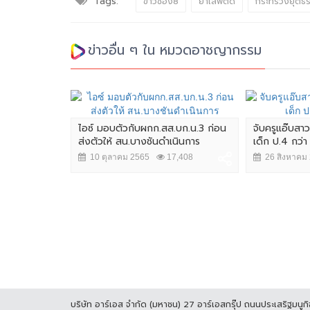
Tags:
ข่าวช่อง8
ยาเสพติด
กระทรวงยุติธ
ข่าวอื่น ๆ ใน หมวดอาชญากรรม
ไอซ์ มอบตัวกับผกก.สส.บก.น.3 ก่อน
จับครูแอ๊บสา
ส่งตัวให้ สน.บางชันดำเนินการ
เด็ก ป.4 กว่า
10 ตุลาคม 2565
17,408
26 สิงหาคม
บริษัท อาร์เอส จำกัด (มหาชน) 27 อาร์เอสกรุ๊ป ถนนประเสริฐมน