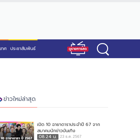
ะเทศ
ประชาสัมพันธ์
ข่าวใหม่ล่าสุด
เปิด 10 ฉายาดาราประจำปี 67 จาก
สมาคมนักข่าวบันเทิง
08:24 น.
23 ธ.ค. 2567