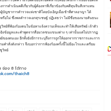
่องการดำเนินคดีเกี่ยวกับผู้ต้องหาที่เกี่ยวข้องกับคดีทุนจีนสีเทาแทน
้บัญชาการตำรวจแห่งชาติโดยบังเอิญเมื่อเช้าที่ศาลอาญา ได้
ือไม่ ซึ่งพลตำรวจเอกสุรเชษฐ์ ปฏิเสธว่า ไม่มีชื่อของนายสันธนะ
ทย์ที่ฟ้องร้องตนในข้อหาแจ้งความเท็จและทำให้เสียทรัพย์ เจ้าตัว
งอิงข้อมูลและคำพูดจากสื่อมวลชนแขนงต่าง ๆ เท่านั้นแต่ไม่ปรากฏ
พย์ของตนเอง อีกทั้งยังมีการระบุถึงการถูกให้ออกจากราชการและการ
ามคำสั่งดังกล่าว จึงบอกว่าการฟ้องร้องครั้งนี้ไม่มีอะไรและเตรียม
ูวิทย์
 ช่อง 8 ได้ทาง
ok.com/thaich8