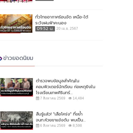
ทั่วไทยอากาศร้อนจัด เหนือ-ใต้
ระวังฝนฟ้าคะนอง
09:52 น.
20 เม.ย. 2567
ข่าวยอดนิยม
ตำรวจพบข้อมูลสำคัญใน
คอมพิวเตอร์นักเรียน ก่อเหตุยิงใน
โรงเรียนเทพศิรินทร์...
7 สิงหาคม 2569
14,484
สืบรู้แล้ว! "เสือโคร่ง" ที่ขย้ำ
จนท.ห้วยขาแข้งดับ พบเป็น...
6 สิงหาคม 2569
8,598