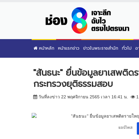
หน้าหลัก
หน้าแรกข่าว
ข่าวในพระราชสำนัก
ทั่วไป
อ
"สันธนะ" ยื่นข้อมูลยาเสพติด
กระทรวงยุติธรรมสอบ
วันที่ลงข่าว 22 พฤศจิกายน 2565 เวลา 16:41 น.
1
แชร์โพส