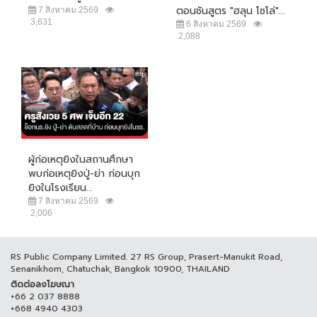
ตอนชันสูตร "ฮลุน โซโล่"...
7 สิงหาคม 2569
3,631
6 สิงหาคม 2569
2,088
ผู้ก่อเหตุยิงในสถานศึกษา
พบก่อเหตุยิงปู่-ย่า ก่อนบุก
ยิงในโรงเรียน...
7 สิงหาคม 2569
2,006
RS Public Company Limited. 27 RS Group, Prasert-Manukit Road,
Senanikhom, Chatuchak, Bangkok 10900, THAILAND
ติดต่อลงโฆษณา
+66 2 037 8888
+668 4940 4303