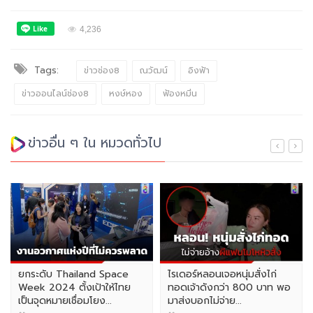
4,236
Tags:
ข่าวช่อง8
ณวัฒน์
อิงฟ้า
ข่าวออนไลน์ช่อง8
หงษ์หอง
ฟ้องหมิ่น
ข่าวอื่น ๆ ใน หมวดทั่วไป
ยกระดับ Thailand Space
ไรเดอร์หลอนเจอหนุ่มสั่งไก่
Week 2024 ตั้งเป้าให้ไทย
ทอดเจ้าดังกว่า 800 บาท พอ
เป็นจุดหมายเชื่อมโยง...
มาส่งบอกไม่จ่าย...