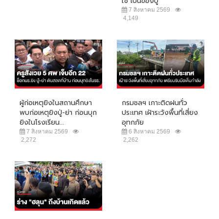
ใช้ เป็นของปู่
7 สิงหาคม 2569
4,149
ผู้ก่อเหตุยิงในสถานศึกษา
กรมชลฯ เกาะติดฝนทั่ว
พบก่อเหตุยิงปู่-ย่า ก่อนบุก
ประเทศ เฝ้าระวังพื้นที่เสี่ยง
ยิงในโรงเรียน...
อุทกภัย
7 สิงหาคม 2569
6 สิงหาคม 2569
2,272
2,262