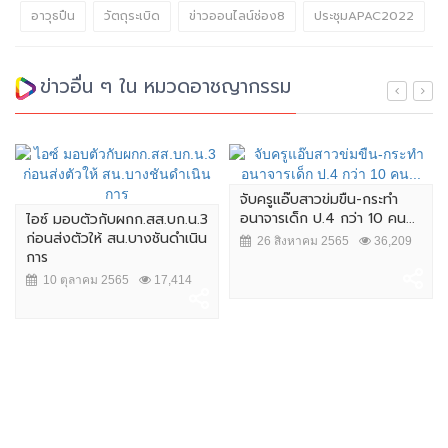
อาวุธปืน
วัตถุระเบิด
ข่าวออนไลน์ช่อง8
ประชุมAPAC2022
ข่าวอื่น ๆ ใน หมวดอาชญากรรม
จับครูแอ๊บสาวข่มขืน-กระทำ
อนาจารเด็ก ป.4 กว่า 10 คน...
ไอซ์ มอบตัวกับผกก.สส.บก.น.3
ก่อนส่งตัวให้ สน.บางชันดำเนิน
26 สิงหาคม 2565
36,209
การ
10 ตุลาคม 2565
17,414