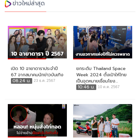
ข่าวใหม่ล่าสุด
เปิด 10 ฉายาดาราประจำปี
ยกระดับ Thailand Space
67 จากสมาคมนักข่าวบันเทิง
Week 2024 ตั้งเป้าให้ไทย
08:24 น.
เป็นจุดหมายเชื่อมโยง...
23 ธ.ค. 2567
10:46 น.
10 ต.ค. 2567