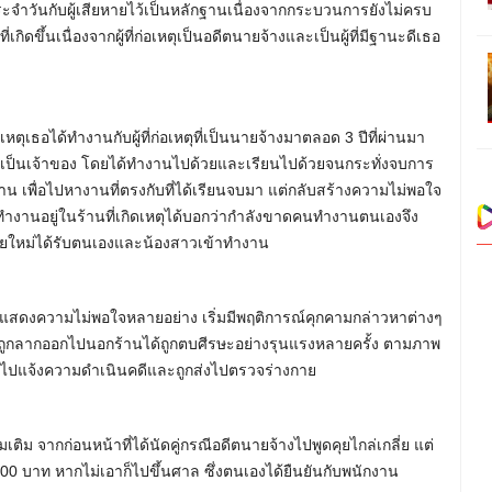
ะจำวันกับผู้เสียหายไว้เป็นหลักฐานเนื่องจากกระบวนการยังไม่ครบ
เกิดขึ้นเนื่องจากผู้ที่ก่อเหตุเป็นอดีตนายจ้างและเป็นผู้ที่มีฐานะดีเธอ
เหตุเธอได้ทำงานกับผู้ที่ก่อเหตุที่เป็นนายจ้างมาตลอด 3 ปีที่ผ่านมา
หตุเป็นเจ้าของ โดยได้ทำงานไปด้วยและเรียนไปด้วยจนกระทั่งจบการ
น เพื่อไปหางานที่ตรงกับที่ได้เรียนจบมา แต่กลับสร้างความไม่พอใจ
งทำงานอยู่ในร้านที่เกิดเหตุได้บอกว่ากำลังขาดคนทำงานตนเองจึง
ายใหม่ได้รับตนเองและน้องสาวเข้าทำงาน
ยิ่งแสดงความไม่พอใจหลายอย่าง เริ่มมีพฤติการณ์คุกคามกล่าวหาต่างๆ
ากถูกลากออกไปนอกร้านได้ถูกตบศีรษะอย่างรุนแรงหลายครั้ง ตามภาพ
ด้ไปแจ้งความดำเนินคดีและถูกส่งไปตรวจร่างกาย
ิม จากก่อนหน้าที่ได้นัดคู่กรณีอดีตนายจ้างไปพูดคุยไกล่เกลี่ย แต่
00 บาท หากไม่เอาก็ไปขึ้นศาล ซึ่งตนเองได้ยืนยันกับพนักงาน