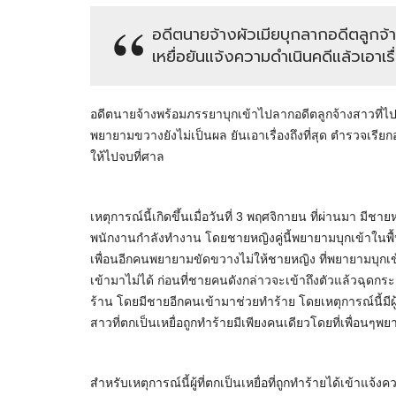
อดีตนายจ้างผัวเมียบุกลากอดีตลูกจ้
เหยื่อยันแจ้งความดำเนินคดีแล้วเอาเรื่
อดีตนายจ้างพร้อมภรรยาบุกเข้าไปลากอดีตลูกจ้างสาวที่ไ
พยายามขวางยังไม่เป็นผล ยันเอาเรื่องถึงที่สุด ตำรวจเรี
ให้ไปจบที่ศาล
เหตุการณ์นี้เกิดขึ้นเมื่อวันที่ 3 พฤศจิกายน ที่ผ่านมา มีชายห
พนักงานกำลังทำงาน โดยชายหญิงคู่นี้พยายามบุกเข้าในพื้น
เพื่อนอีกคนพยายามขัดขวางไม่ให้ชายหญิง ที่พยายามบุกเข้
เข้ามาไม่ได้ ก่อนที่ชายคนดังกล่าวจะเข้าถึงตัวแล้วฉุดก
ร้าน โดยมีชายอีกคนเข้ามาช่วยทำร้าย โดยเหตุการณ์นี้มีผ
สาวที่ตกเป็นเหยื่อถูกทำร้ายมีเพียงคนเดียวโดยที่เพื่อนๆ
สำหรับเหตุการณ์นี้ผู้ที่ตกเป็นเหยื่อที่ถูกทำร้ายได้เข้