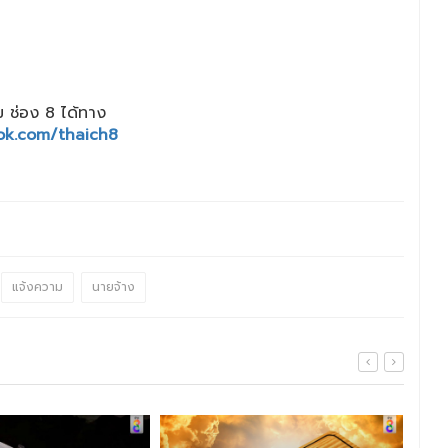
 ช่อง 8 ได้ทาง
ok.com/thaich8
แจ้งความ
นายจ้าง