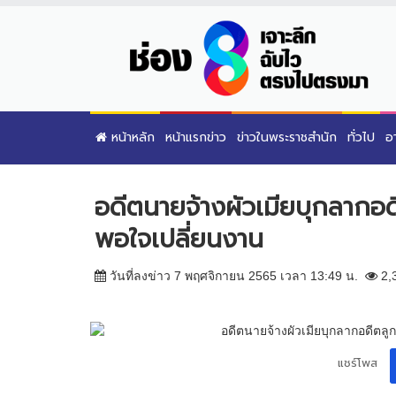
หน้าหลัก
หน้าแรกข่าว
ข่าวในพระราชสำนัก
ทั่วไป
อ
อดีตนายจ้างผัวเมียบุกลากอดี
พอใจเปลี่ยนงาน
วันที่ลงข่าว 7 พฤศจิกายน 2565 เวลา 13:49 น.
2,
แชร์โพส