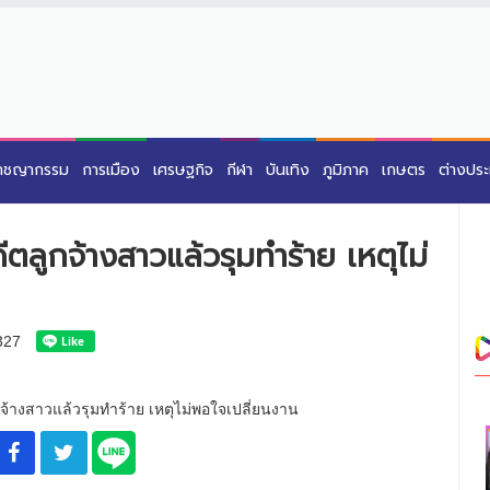
าชญากรรม
การเมือง
เศรษฐกิจ
กีฬา
บันเทิง
ภูมิภาค
เกษตร
ต่างปร
ตลูกจ้างสาวแล้วรุมทำร้าย เหตุไม่
327