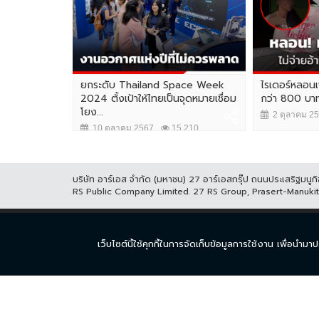
ยกระดับ Thailand Space Week
ไรเดอร์หลอนเจ
2024 ตั้งเป้าให้ไทยเป็นจุดหมายเชื่อม
กว่า 800 บาท
โยง...
2 ตุลาคม 2
10 ตุลาคม 2567
15,210
บริษัท อาร์เอส จำกัด (มหาชน) 27 อาร์เอสกรุ๊ป ถนนประเสริฐมน
RS Public Company Limited. 27 RS Group, Prasert-Manuk
หน้าแรก
ละคร
ซีร
เว็บไซต์นี้ใช้คุกกี้ในการจัดเก็บข้อมูลการใช้งาน เพื่อ
© COPYRIGHT 2017 THAICH8.COM, ALL RIGHT RESERVED