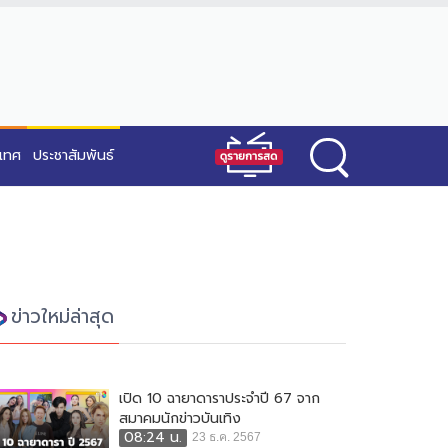
ะเทศ
ประชาสัมพันธ์
ข่าวใหม่ล่าสุด
เปิด 10 ฉายาดาราประจำปี 67 จาก
สมาคมนักข่าวบันเทิง
08:24 น.
23 ธ.ค. 2567