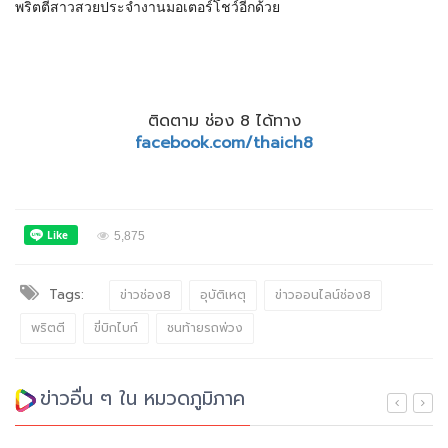
พ
ริ
ต
ตีสาวสวยประจำงานมอเตอร์โชว์อีกด้วย
ติดตาม ช่อง 8 ได้ทาง
facebook.com/thaich8
5,875
Tags:
ข่าวช่อง8
อุบัติเหตุ
ข่าวออนไลน์ช่อง8
พริตตี
ขี่บิกไบก์
ชนท้ายรถพ่วง
ข่าวอื่น ๆ ใน หมวดภูมิภาค