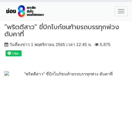
Toggl
navig
"พริตตีสาว" ขี่บิกไบก์ชนท้ายรถบรรทุกพ่วง
ดับคาที่
วันที่ลงข่าว 1 พฤศจิกายน 2565 เวลา 12:45 น.
5,875