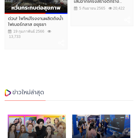
เส้นจากโครงสร้างตึกร้าง...
5 กันยายน 2565
20,422
ด่วน! ไฟไหม้โรงงานผลิตถังน้ำ
ไฟเบอร์กลาส อยุธยา
19 กุมภาพันธ์ 2566
13,733
ข่าวใหม่ล่าสุด