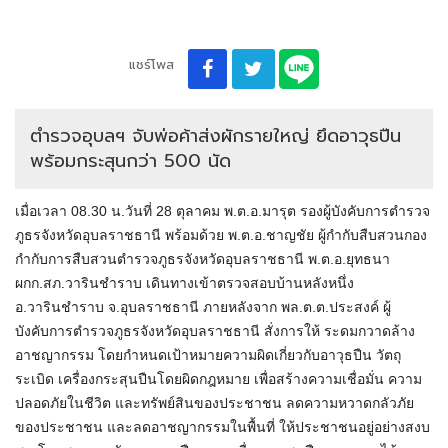
แชร์โพส
ตำรวจอุบลฯ จับพ่อค้าส่งผักรายใหญ่ ยึดอาวุธปืน
พร้อมกระสุนกว่า 500 นัด
เมื่อเวลา 08.30 น.วันที่ 28 ตุลาคม พ.ต.อ.มารุต รองผู้บังคับการตำรวจ
ภูธรจังหวัดอุบลราชธานี พร้อมด้วย พ.ต.อ.ชาญชัย ผู้กำกับสืบสวนกอง
กำกับการสืบสวนตำรวจภูธรจังหวัดอุบลราชธานี พ.ต.อ.ยุทธนา
ผกก.สภ.วารินชำราบ เดินทางเข้าตรวจสอบบ้านหลังหนึ่ง
อ.วารินชำราบ จ.อุบลราชธานี ภายหลังจาก พล.ต.ต.ประสงค์ ผู้
บังคับการตำรวจภูธรจังหวัดอุบลราชธานี สั่งการให้ ระดมกวาดล้าง
อาชญากรรม โดยกำหนดเป้าหมายความผิดเกี่ยวกับอาวุธปืน วัตถุ
ระเบิด เครื่องกระสุนปืนโดยผิดกฎหมาย เพื่อสร้างความเชื่อมั่น ความ
ปลอดภัยในชีวิต และทรัพย์สินของประชาชน ลดความหวาดกลัวภัย
ของประชาชน และลดอาชญากรรมในพื้นที่ ให้ประชาชนอยู่อย่างสงบ