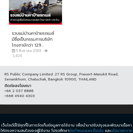
รวบแม่บ้านคาป้ายรถเมล์
มีชื่อเป็นกรรมการบริษัท
โกงภาษีกว่า 129...
5 สิงหาคม 2569
1,624
RS Public Company Limited. 27 RS Group, Prasert-Manukit Road,
Senanikhom, Chatuchak, Bangkok 10900, THAILAND
ติดต่อลงโฆษณา
+66 2 037 8888
+668 4940 4303
© COPYRIGHT 2017 THAICH8.COM, ALL RIGHT RESERVED.
เว็บไซต์นี้ใช้คุกกี้ในการจัดเก็บข้อมูลการใช้งาน เพื่อนำมาปรับปรุงและพัฒนาเนื้อหา
ข้อกำหนดและเงื่อนไข
นโยบายความเป็นส่วนตัว
ให้ตรงความสนใจของผู้ใช้งาน โปรดศึกษา
ข้อกำหนดและเงื่อนไข
และ
นโยบายความ