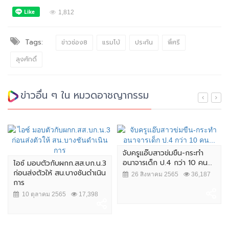
1,812
Tags:
ข่าวช่อง8
แรมโบ้
ประกัน
พี่ศรี
ลุงศักดิ์
ข่าวอื่น ๆ ใน หมวดอาชญากรรม
จับครูแอ๊บสาวข่มขืน-กระทำ
อนาจารเด็ก ป.4 กว่า 10 คน...
ไอซ์ มอบตัวกับผกก.สส.บก.น.3
ก่อนส่งตัวให้ สน.บางชันดำเนิน
26 สิงหาคม 2565
36,187
การ
10 ตุลาคม 2565
17,398