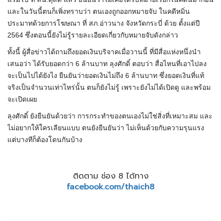
และในวันนี้ตนก็เพิ่งทราบว่า ตนเองถูกออกหมายจับ ในคดีหมิ่น
ประมาทด้วยการโฆษณา ที่ สภ.อ่าวนาง จังหวัดกระบี่ ด้วย ตั้งแต่ปี
2564 ซึ่งตอนนี้ยังไม่รู้รายละเอียดเกี่ยวกับหมายจับดังกล่าว
ทั้งนี้ ผู้สื่อข่าวได้ถามถึงยอดเงินบริจาคเมื่อวานนี้ ที่มีสื่อแห่งหนึ่งนำ
เสนอว่า ได้รับยอดกว่า 6 ล้านบาท ลุงศักดิ์ ตอบว่า สื่อไหนที่เอาไปลง
จะเป็นไปได้ยังไง ยืนยันว่ายอดเงินไม่ถึง 6 ล้านบาท ซึ่งยอดเงินที่แท้
จริงเป็นจำนวนเท่าไหร่นั้น ตนก็ยังไม่รู้ เพราะยังไม่ได้เปิดดู และพร้อม
จะเปิดเผย
ลุงศักดิ์ ยังยืนยันด้วยว่า การกระทำของตนเองไม่ใช่สิ่งที่เหมาะสม และ
ไม่อยากให้ใครเลียนแบบ ตนยังยืนยันว่า ไม่เห็นด้วยกับความรุนแรง
แต่บางทีก็ต้องโดนกันบ้าง
ติดตาม ช่อง 8 ได้ทาง
facebook.com/thaich8