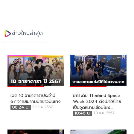
ข่าวใหม่ล่าสุด
เปิด 10 ฉายาดาราประจำปี
ยกระดับ Thailand Space
67 จากสมาคมนักข่าวบันเทิง
Week 2024 ตั้งเป้าให้ไทย
08:24 น.
เป็นจุดหมายเชื่อมโยง...
23 ธ.ค. 2567
10:46 น.
10 ต.ค. 2567