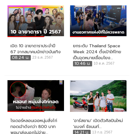
เปิด 10 ฉายาดาราประจำปี
ยกระดับ Thailand Space
67 จากสมาคมนักข่าวบันเทิง
Week 2024 ตั้งเป้าให้ไทย
08:24 น.
เป็นจุดหมายเชื่อมโยง...
23 ธ.ค. 2567
10:46 น.
10 ต.ค. 2567
ไรเดอร์หลอนเจอหนุ่มสั่งไก่
‘อาร์สยาม’ เปิดตัวศิลปินใหม่
ทอดเจ้าดังกว่า 800 บาท
‘แบงค์ ธัชนนท์...
14:21 น.
พอมาส่งบอกไม่จ่าย...
13 ก.ย. 2567