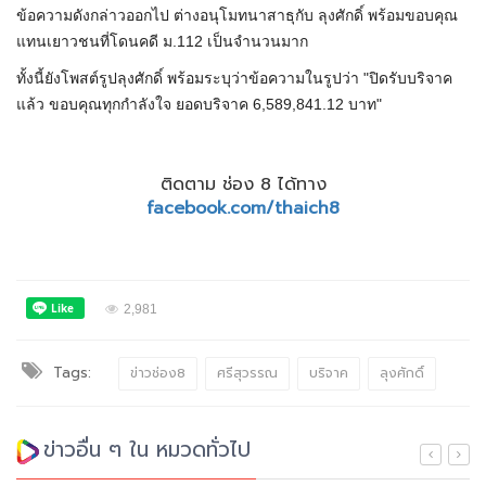
ข้อความดังกล่าวออกไป ต่างอนุโมทนาสาธุกับ ลุงศักดิ์ พร้อมขอบคุณ
แทนเยาวชนที่โดนคดี ม.112 เป็นจำนวนมาก
ทั้งนี้ยังโพสต์รูปลุงศักดิ์ พร้อมระบุว่าข้อความในรูปว่า "ปิดรับบริจาค
แล้ว ขอบคุณทุกกำลังใจ ยอดบริจาค 6,589,841.12 บาท"
ติดตาม ช่อง 8 ได้ทาง
facebook.com/thaich8
2,981
Tags:
ข่าวช่อง8
ศรีสุวรรณ
บริจาค
ลุงศักดิ์
ข่าวอื่น ๆ ใน หมวดทั่วไป