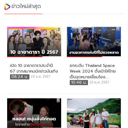
ข่าวใหม่ล่าสุด
เปิด 10 ฉายาดาราประจำปี
ยกระดับ Thailand Space
67 จากสมาคมนักข่าวบันเทิง
Week 2024 ตั้งเป้าให้ไทย
08:24 น.
เป็นจุดหมายเชื่อมโยง...
23 ธ.ค. 2567
10:46 น.
10 ต.ค. 2567