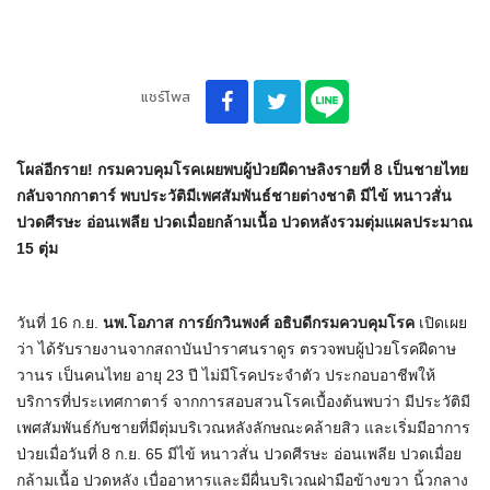
แชร์โพส
โผล่อีกราย! กรมควบคุมโรคเผยพบผู้ป่วยฝีดาษลิงรายที่ 8 เป็นชายไทย
กลับจากกาตาร์ พบประวัติมีเพศสัมพันธ์ชายต่างชาติ มีไข้ หนาวสั่น
ปวดศีรษะ อ่อนเพลีย ปวดเมื่อยกล้ามเนื้อ ปวดหลังรวมตุ่มแผลประมาณ
15 ตุ่ม
วันที่ 16 ก.ย.
นพ.โอภาส การย์กวินพงศ์ อธิบดีกรมควบคุมโรค
เปิดเผย
ว่า ได้รับรายงานจากสถาบันบำราศนราดูร ตรวจพบผู้ป่วยโรคฝีดาษ
วานร เป็นคนไทย อายุ 23 ปี ไม่มีโรคประจำตัว ประกอบอาชีพให้
บริการที่ประเทศกาตาร์ จากการสอบสวนโรคเบื้องต้นพบว่า มีประวัติมี
เพศสัมพันธ์กับชายที่มีตุ่มบริเวณหลังลักษณะคล้ายสิว และเริ่มมีอาการ
ป่วยเมื่อวันที่ 8 ก.ย. 65 มีไข้ หนาวสั่น ปวดศีรษะ อ่อนเพลีย ปวดเมื่อย
กล้ามเนื้อ ปวดหลัง เบื่ออาหารและมีผื่นบริเวณฝ่ามือข้างขวา นิ้วกลาง