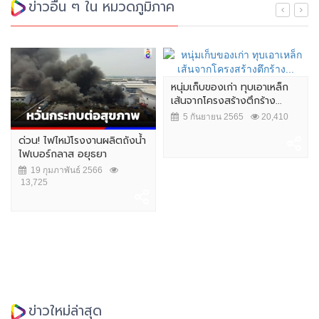
ข่าวอื่น ๆ ใน หมวดภูมิภาค
หนุ่มเก็บของเก่า ทุบเอาเหล็ก
เส้นจากโครงสร้างตึกร้าง...
5 กันยายน 2565
20,410
ด่วน! ไฟไหม้โรงงานผลิตถังน้ำ
ไฟเบอร์กลาส อยุธยา
19 กุมภาพันธ์ 2566
13,725
ข่าวใหม่ล่าสุด