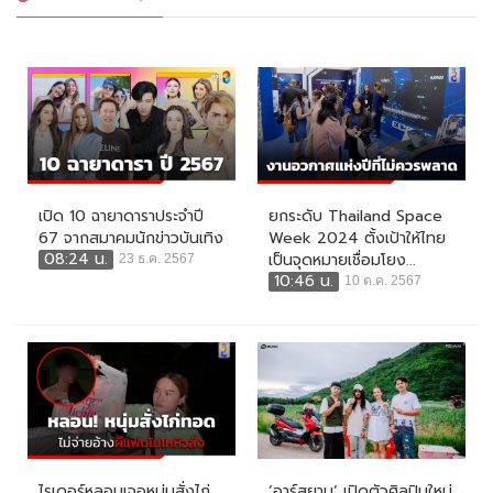
เปิด 10 ฉายาดาราประจำปี
ยกระดับ Thailand Space
67 จากสมาคมนักข่าวบันเทิง
Week 2024 ตั้งเป้าให้ไทย
08:24 น.
เป็นจุดหมายเชื่อมโยง...
23 ธ.ค. 2567
10:46 น.
10 ต.ค. 2567
ไรเดอร์หลอนเจอหนุ่มสั่งไก่
‘อาร์สยาม’ เปิดตัวศิลปินใหม่