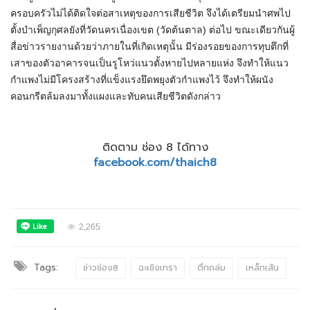
ครอบครัวไม่ได้ติดใจต่อสาเหตุของการเสียชีวิต จึงได้เตรียมนำศพไป
ตั้งบำเพ็ญกุศลยังที่วัดนครเนื่องเขต (วัดต้นตาล) ต่อไป ขณะเดียวกันผู้
สื่อข่าวรายงานด้วยว่าภายในที่เกิดเหตุนั้น มีร่องรอยของการทุบตึกที่
เสาของตัวอาคารจนเป็นรูโหว่แนวตั้งหายไปหลายแห่ง จึงทำให้แนว
กำแพงไม่มีโครงสร้างที่แข็งแรงยึดพยุงตัวกำแพงไว้ จึงทำให้ผนัง
คอนกรีตล้มลงมาทั้งแผงและทับคนเสียชีวิตดังกล่าว
ติดตาม ช่อง 8 ได้ทาง
facebook.com/thaich8
2,265
Tags:
ข่าวช่อง8
ฉะเชิงเทรา
ตึกถล่ม
เหล็กเส้น