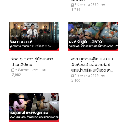
6 สิงหาคม 2569
3,789
ร้อง ด.ต.ฉาว ขู่ยัดยาสาว
ผงะ! บุกรวบคู่รัก LGBTQ
ถ่ายคลิปขาย
เปิดห้องเช่าลอบขายไอซ์
ผสมน้ำเกลือในเข็มฉีดยา...
5 สิงหาคม 2569
2,982
5 สิงหาคม 2569
2,400