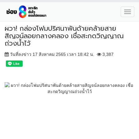
Toggl
navig
ผวา! กล่องโฟมปริศนาพันด้ายคล้ายสาย
สิญจน์ลอยกลางคลอง เชื่อสะกดวิญญาณ
ถ่วงน้ำไว้
วันที่ลงข่าว 17 สิงหาคม 2565 เวลา 18:42 น.
3,387