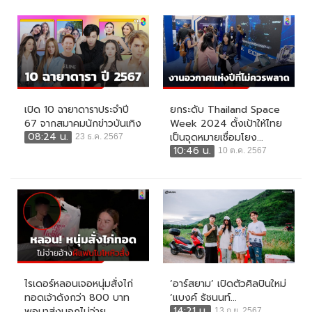
เปิด 10 ฉายาดาราประจำปี
ยกระดับ Thailand Space
67 จากสมาคมนักข่าวบันเทิง
Week 2024 ตั้งเป้าให้ไทย
08:24 น.
เป็นจุดหมายเชื่อมโยง...
23 ธ.ค. 2567
10:46 น.
10 ต.ค. 2567
ไรเดอร์หลอนเจอหนุ่มสั่งไก่
‘อาร์สยาม’ เปิดตัวศิลปินใหม่
ทอดเจ้าดังกว่า 800 บาท
‘แบงค์ ธัชนนท์...
14:21 น.
พอมาส่งบอกไม่จ่าย...
13 ก.ย. 2567