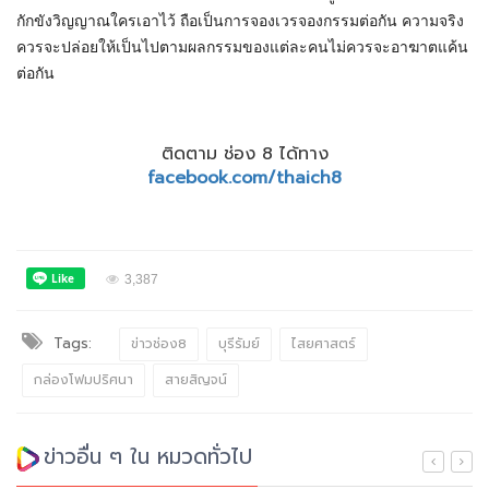
กักขังวิญญาณใครเอาไว้ ถือเป็นการจองเวรจองกรรมต่อกัน ความจริง
ควรจะปล่อยให้เป็นไปตามผลกรรมของแต่ละคนไม่ควรจะอาฆาตแค้น
ต่อกัน
ติดตาม ช่อง 8 ได้ทาง
facebook.com/thaich8
3,387
Tags:
ข่าวช่อง8
บุรีรัมย์
ไสยศาสตร์
กล่องโฟมปริศนา
สายสิญจน์
ข่าวอื่น ๆ ใน หมวดทั่วไป