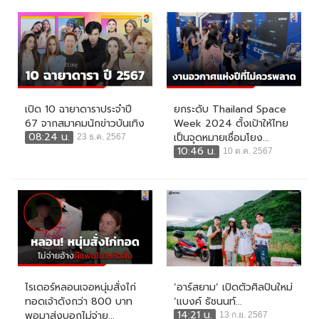
เปิด 10 ฉายาดาราประจำปี
ยกระดับ Thailand Space
67 จากสมาคมนักข่าวบันเทิง
Week 2024 ตั้งเป้าให้ไทย
08:24 น.
เป็นจุดหมายเชื่อมโยง...
23 ธ.ค. 2567
10:46 น.
10 ต.ค. 2567
ไรเดอร์หลอนเจอหนุ่มสั่งไก่
‘อาร์สยาม’ เปิดตัวศิลปินใหม่
ทอดเจ้าดังกว่า 800 บาท
‘แบงค์ ธัชนนท์...
14:21 น.
พอมาส่งบอกไม่จ่าย...
13 ก.ย. 2567