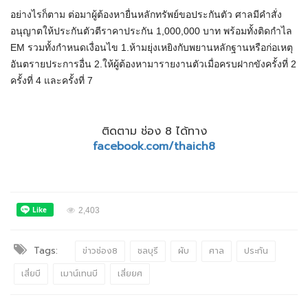
อย่างไรก็ตาม ต่อมาผู้ต้องหายื่นหลักทรัพย์ขอประกันตัว ศาลมีคำสั่ง
อนุญาตให้ประกันตัวตีราคาประกัน 1,000,000 บาท พร้อมทั้งติดกำไล
EM รวมทั้งกำหนดเงื่อนไข 1.ห้ามยุ่งเหยิงกับพยานหลักฐานหรือก่อเหตุ
อันตรายประการอื่น 2.ให้ผู้ต้องหามารายงานตัวเมื่อครบฝากขังครั้งที่ 2
ครั้งที่ 4 และครั้งที่ 7
ติดตาม ช่อง 8 ได้ทาง
facebook.com/thaich8
2,403
Tags:
ข่าวช่อง8
ชลบุรี
ผับ
ศาล
ประกัน
เสี่ยบี
เมาน์เทนบี
เสี่ยยศ