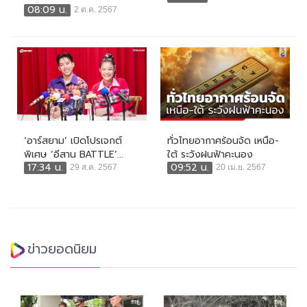
08:09 น.
2 ต.ค. 2567
‘อาร์สยาม’ เปิดโปรเจกต์
ทั่วไทยอากาศร้อนจัด เหนือ-
พิเศษ ‘อีสาน BATTLE’...
ใต้ ระวังฝนฟ้าคะนอง
17:34 น.
09:52 น.
29 ส.ค. 2567
20 เม.ย. 2567
ข่าวยอดนิยม