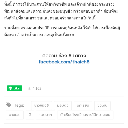
ทั้งนี้ ตำรวจได้ประสานให้สหวิชาชีพ และเจ้าหน้าที่ของกระทรวง
พัฒนาสังคมและความมั่นคงของมนุษย์ มาร่วมสอบปากคำ ก่อนที่จะ
ส่งตัวไปที่ศาลเยาวชนและครอบครัวกลางภายในวันนี้
รวมทั้งจะตรวจสอบประวัติการก่อเหตุย้อนหลัง ให้คำให้การเบื้องต้นผู้
ต้องหา อ้างว่าเป็นการก่อเหตุเป็นครั้งแรก
ติดตาม ช่อง 8 ได้ทาง
facebook.com/thaich8
4,162
Tags:
ข่าวช่อง8
มอบตัว
นักเรียน
ชิงเงิน
บางเขน
จี้
100บาท
นักเรียนโรงเรียนราชวินิตบางเขน