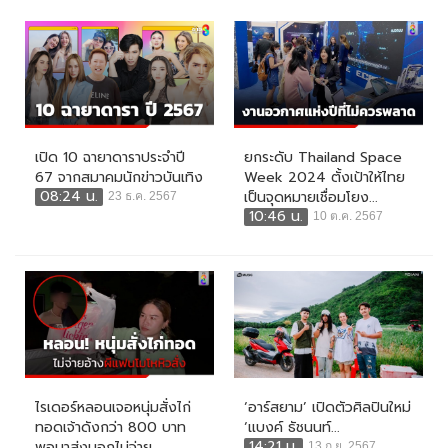
เปิด 10 ฉายาดาราประจำปี
ยกระดับ Thailand Space
67 จากสมาคมนักข่าวบันเทิง
Week 2024 ตั้งเป้าให้ไทย
08:24 น.
เป็นจุดหมายเชื่อมโยง...
23 ธ.ค. 2567
10:46 น.
10 ต.ค. 2567
ไรเดอร์หลอนเจอหนุ่มสั่งไก่
‘อาร์สยาม’ เปิดตัวศิลปินใหม่
ทอดเจ้าดังกว่า 800 บาท
‘แบงค์ ธัชนนท์...
14:21 น.
พอมาส่งบอกไม่จ่าย...
13 ก.ย. 2567