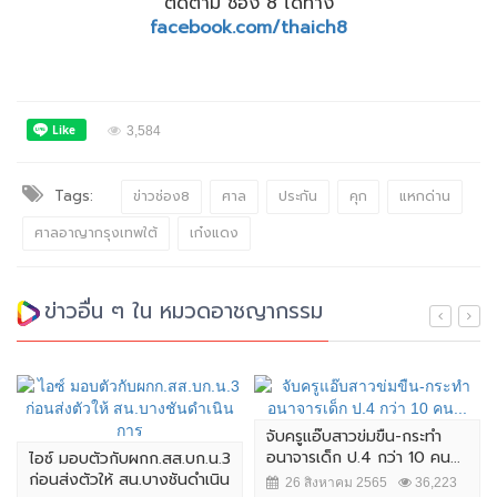
ติดตาม ช่อง 8 ได้ทาง
facebook.com/thaich8
3,584
Tags:
ข่าวช่อง8
ศาล
ประกัน
คุก
แหกด่าน
ศาลอาญากรุงเทพใต้
เก๋งแดง
ข่าวอื่น ๆ ใน หมวดอาชญากรรม
จับครูแอ๊บสาวข่มขืน-กระทำ
อนาจารเด็ก ป.4 กว่า 10 คน...
ไอซ์ มอบตัวกับผกก.สส.บก.น.3
ก่อนส่งตัวให้ สน.บางชันดำเนิน
26 สิงหาคม 2565
36,223