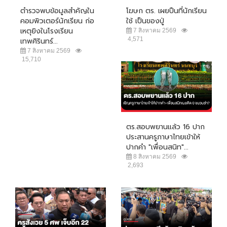
ตำรวจพบข้อมูลสำคัญใน
โฆษก ตร. เผยปืนที่นักเรียน
คอมพิวเตอร์นักเรียน ก่อ
ใช้ เป็นของปู่
เหตุยิงในโรงเรียน
7 สิงหาคม 2569
4,571
เทพศิรินทร์...
7 สิงหาคม 2569
15,710
ตร.สอบพยานแล้ว 16 ปาก
ประสานครูภาษาไทยเข้าให้
ปากคำ "เพื่อนสนิท"...
8 สิงหาคม 2569
2,693