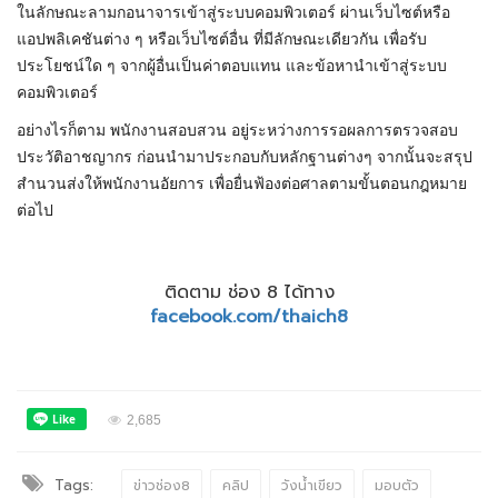
ในลักษณะลามกอนาจารเข้าสู่ระบบคอมพิวเตอร์ ผ่านเว็บไซต์หรือ
แอปพลิเคชันต่าง ๆ หรือเว็บไซต์อื่น ที่มีลักษณะเดียวกัน เพื่อรับ
ประโยชน์ใด ๆ จากผู้อื่นเป็นค่าตอบแทน และข้อหานำเข้าสู่ระบบ
คอมพิวเตอร์
อย่างไรก็ตาม พนักงานสอบสวน อยู่ระหว่างการรอผลการตรวจสอบ
ประวัติอาชญากร ก่อนนำมาประกอบกับหลักฐานต่างๆ จากนั้นจะสรุป
สำนวนส่งให้พนักงานอัยการ เพื่อยื่นฟ้องต่อศาลตามขั้นตอนกฎหมาย
ต่อไป
ติดตาม ช่อง 8 ได้ทาง
facebook.com/thaich8
2,685
Tags:
ข่าวช่อง8
คลิป
วังน้ำเขียว
มอบตัว