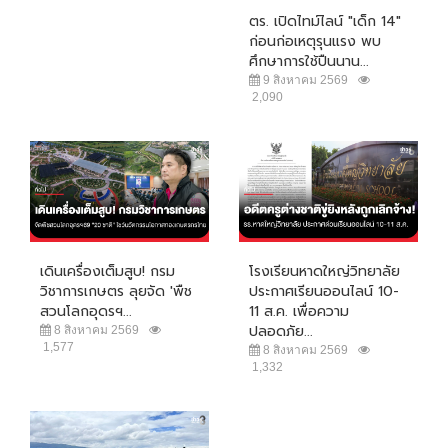
ตร. เปิดไทม์ไลน์ "เด็ก 14"
ก่อนก่อเหตุรุนแรง พบ
ศึกษาการใช้ปืนนาน...
9 สิงหาคม 2569
2,090
เดินเครื่องเต็มสูบ! กรม
โรงเรียนหาดใหญ่วิทยาลัย
วิชาการเกษตร ลุยจัด 'พืช
ประกาศเรียนออนไลน์ 10-
สวนโลกอุดรฯ...
11 ส.ค. เพื่อความ
ปลอดภัย...
8 สิงหาคม 2569
1,577
8 สิงหาคม 2569
1,332