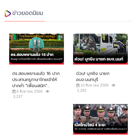
ข่าวยอดนิยม
ตร.สอบพยานแล้ว 16 ปาก
ด่วน! บุกยิง นายก
ประสานครูภาษาไทยเข้าให้
อบจ.นนทบุรี
ปากคำ "เพื่อนสนิท"...
10 สิงหาคม 2569
2,282
8 สิงหาคม 2569
3,337