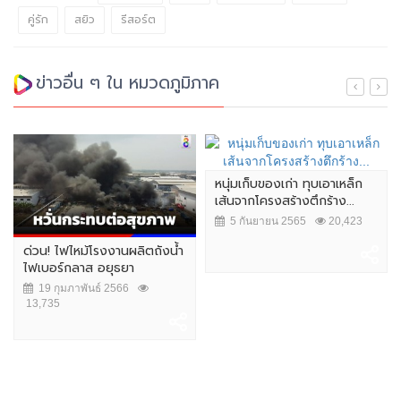
คู่รัก
สยิว
รีสอร์ต
ข่าวอื่น ๆ ใน หมวดภูมิภาค
หนุ่มเก็บของเก่า ทุบเอาเหล็ก
เส้นจากโครงสร้างตึกร้าง...
5 กันยายน 2565
20,423
ด่วน! ไฟไหม้โรงงานผลิตถังน้ำ
ไฟเบอร์กลาส อยุธยา
19 กุมภาพันธ์ 2566
13,735