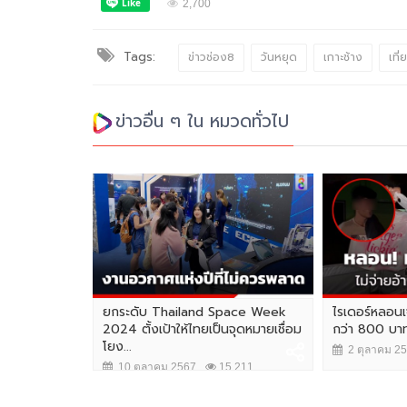
2,700
Tags:
ข่าวช่อง8
วันหยุด
เกาะช้าง
เที่
ข่าวอื่น ๆ ใน หมวดทั่วไป
ยกระดับ Thailand Space Week
ไรเดอร์หลอนเจ
2024 ตั้งเป้าให้ไทยเป็นจุดหมายเชื่อม
กว่า 800 บาท
โยง...
2 ตุลาคม 2
10 ตุลาคม 2567
15,211