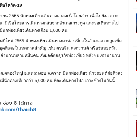
กพิษโควิด-19
ถุนายน 2565 นักท่องเที่ยวเดินทางมาลงเรือโดยสาร เพื่อไปยังอ.เกาะ
0.30 น. มีเรือโดยสารเดินทางกลับจากอำเภอเกาะกูด และรอเดินทางไป
นักท่องเที่ยวเดินทางเกือบ 1,000 คน
ปีใหม่ 2565 นักท่องเที่ยวเดินทางมาท่องเที่ยวในอำเภอเกาะกูดเพิ่ม
หยุดพิเศษในเทศกาลสำคัญ เช่น ตรุษจีน สงกรานต์ หรือวันหยุดวัน
กูดจำนวนหลายหมื่นคน ส่งผลดีต่อธุรกิจท่องเที่ยว หลังซบเซามานาน
าติ ต.คลองใหญ่ อ.แหลมงอบ จ.ตราด มีนักท่องเที่ยว นำรถยนต์ต่อคิวลง
ีนักท่องเที่ยวกว่า 5,000 คน ที่จะเดินทางไปอ.เกาะช้างในวันนี้
 ช่อง 8 ได้ทาง
ok.com/thaich8