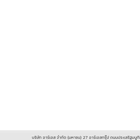
บริษัท อาร์เอส จำกัด (มหาชน) 27 อาร์เอสกรุ๊ป ถนนประเสริฐมน