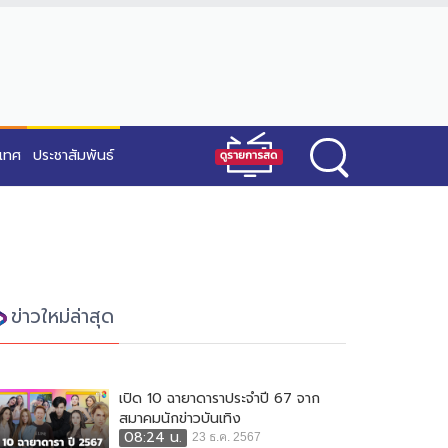
ะเทศ
ประชาสัมพันธ์
ข่าวใหม่ล่าสุด
เปิด 10 ฉายาดาราประจำปี 67 จาก
สมาคมนักข่าวบันเทิง
08:24 น.
23 ธ.ค. 2567