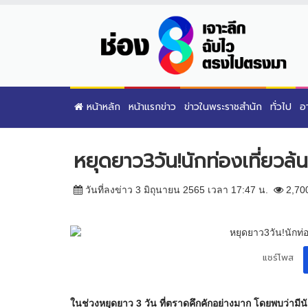
หน้าหลัก
หน้าแรกข่าว
ข่าวในพระราชสำนัก
ทั่วไป
อ
หยุดยาว3วัน!นักท่องเที่ยวล้นท
วันที่ลงข่าว 3 มิถุนายน 2565 เวลา 17:47 น.
2,70
แชร์โพส
ในช่วงหยุดยาว 3 วัน ที่ตราดคึกคักอย่างมาก โดยพบว่ามีนัก