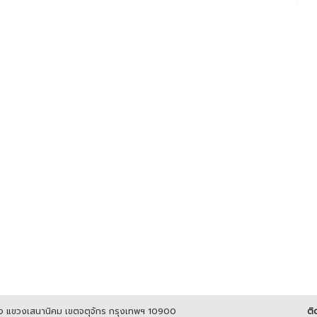
ูกิจ แขวงเสนานิคม เขตจตุจักร กรุงเทพฯ 10900
ติ