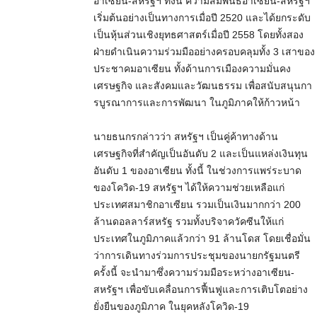
อาเซียน-สหรัฐฯ ทั้งนี้ ความสัมพันธ์อาเซียน-สหรัฐฯ
เริ่มต้นอย่างเป็นทางการเมื่อปี 2520 และได้ยกระดับ
เป็นหุ้นส่วนเชิงยุทธศาสตร์เมื่อปี 2558 โดยทั้งสอง
ฝ่ายดำเนินความร่วมมืออย่างครอบคลุมทั้ง 3 เสาของ
ประชาคมอาเซียน ทั้งด้านการเมืองความมั่นคง
เศรษฐกิจ และสังคมและวัฒนธรรม เพื่อสนับสนุนกา
รบูรณาการและการพัฒนา ในภูมิภาคให้ก้าวหน้า
นายธนกรกล่าวว่า สหรัฐฯ เป็นคู่ค้าทางด้าน
เศรษฐกิจที่สำคัญเป็นอันดับ 2 และเป็นแหล่งเงินทุน
อันดับ 1 ของอาเซียน ทั้งนี้ ในช่วงการแพร่ระบาด
ของโควิด-19 สหรัฐฯ ได้ให้ความช่วยเหลือแก่
ประเทศสมาชิกอาเซียน รวมเป็นเงินมากกว่า 200
ล้านดอลลาร์สหรัฐ รวมทั้งบริจาควัคซีนให้แก่
ประเทศในภูมิภาคแล้วกว่า 91 ล้านโดส โดยเชื่อมั่น
ว่าการเดินทางร่วมการประชุมของนายกรัฐมนตรี
ครั้งนี้ จะนำมาซึ่งความร่วมมือระหว่างอาเซียน-
สหรัฐฯ เพื่อขับเคลื่อนการฟื้นฟูและการเติบโตอย่าง
ยั่งยืนของภูมิภาค ในยุคหลังโควิด-19