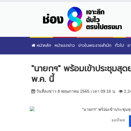
หน้าหลัก
หน้าแรกข่าว
ข่าวในพระราชสำนัก
ทั่วไป
อ
"นายกฯ" พร้อมเข้าประชุมสุด
พ.ค. นี้
วันที่ลงข่าว 8 พฤษภาคม 2565 เวลา 09:16 น.
2,2
แชร์โพส