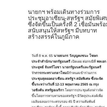
นายกฯ พร้อมเดินทางร่วมการ
ประชุมอาเซียน-สหรัฐฯ สมัยพิเศ
ซึ่งจัดขึ้นเป็นครั้งที่ 2 เชื่อมั่นพร้
สนับสนุนให้สหรัฐฯ มีบทบาท
สร้างสรรค์ในภูมิภาค
วันที่ 8 พ.ค. 65
นายธนกร วังบุญคงชนะ โฆษก
ประจำสำนักนายกรัฐมนตรี
เปิดเผย ต่อกรณีที่
พลเอก
ประยุทธ์ จันทร์โอชา นายกรัฐมนตรีและรัฐมนตรี
ว่าการกระทรวงกลาโหม
มีกำหนดเข้าร่วมการ
ประชุมสุดยอดอาเซียน-สหรัฐฯ สมัยพิเศษ ซึ่งจะจัด
ขึ้นระหว่างวันที่ 12-13 พฤษภาคม 2565 ณ กรุง
วอชิงตัน สหรัฐอเมริกา
โดยการประชุมดังกล่าวจัด
ขึ้นโดยการทาบทามของสหรัฐฯ มีวัตถุประสงค์เพื่อ
เฉลิมฉลองวาระครบรอบ 45 ปี ความสัมพันธ์