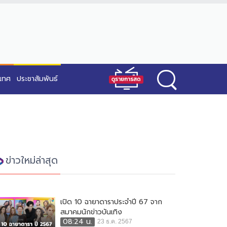
ะเทศ
ประชาสัมพันธ์
ข่าวใหม่ล่าสุด
เปิด 10 ฉายาดาราประจำปี 67 จาก
สมาคมนักข่าวบันเทิง
08:24 น.
23 ธ.ค. 2567