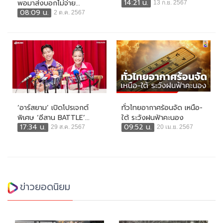
14:21 น.
พอมาส่งบอกไม่จ่าย...
13 ก.ย. 2567
08:09 น.
2 ต.ค. 2567
‘อาร์สยาม’ เปิดโปรเจกต์
ทั่วไทยอากาศร้อนจัด เหนือ-
พิเศษ ‘อีสาน BATTLE’...
ใต้ ระวังฝนฟ้าคะนอง
17:34 น.
09:52 น.
29 ส.ค. 2567
20 เม.ย. 2567
ข่าวยอดนิยม