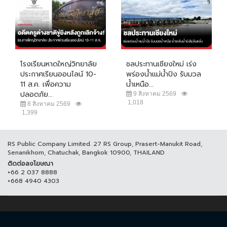
โรงเรียนหาดใหญ่วิทยาลัย
ชลประทานเชียงใหม่ เร่ง
ประกาศเรียนออนไลน์ 10-
พร่องน้ำแม่น้ำปิง รับมวล
11 ส.ค. เพื่อความ
น้ำเหนือ...
ปลอดภัย...
9 สิงหาคม 2569
1,018
8 สิงหาคม 2569
1,399
RS Public Company Limited. 27 RS Group, Prasert-Manukit Road,
Senanikhom, Chatuchak, Bangkok 10900, THAILAND
ติดต่อลงโฆษณา
+66 2 037 8888
+668 4940 4303
© COPYRIGHT 2017 THAICH8.COM, ALL RIGHT RESERVED.