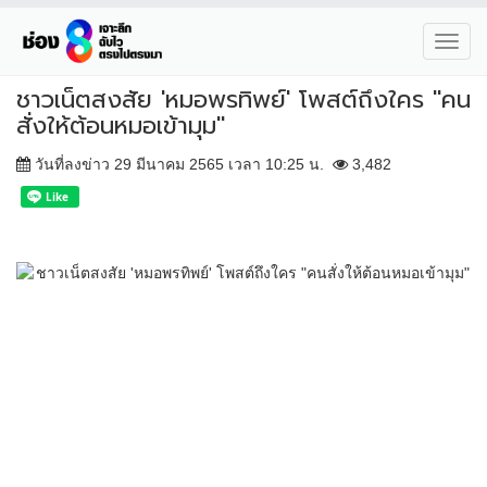
Toggl
navig
ชาวเน็ตสงสัย 'หมอพรทิพย์' โพสต์ถึงใคร "คน
สั่งให้ต้อนหมอเข้ามุม"
วันที่ลงข่าว 29 มีนาคม 2565 เวลา 10:25 น.
3,482