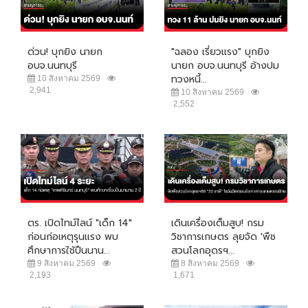
ด่วน! บุกยิง นายก
"ฉลอง เรี่ยวแรง" บุกยิง
อบจ.นนทบุรี
นายก อบจ.นนทบุรี อ้างปม
ทวงหนี้...
10 สิงหาคม 2569
2,941
10 สิงหาคม 2569
2,552
ตร. เปิดไทม์ไลน์ "เด็ก 14"
เดินเครื่องเต็มสูบ! กรม
ก่อนก่อเหตุรุนแรง พบ
วิชาการเกษตร ลุยจัด 'พืช
ศึกษาการใช้ปืนนาน...
สวนโลกอุดรฯ...
9 สิงหาคม 2569
8 สิงหาคม 2569
2,193
1,671