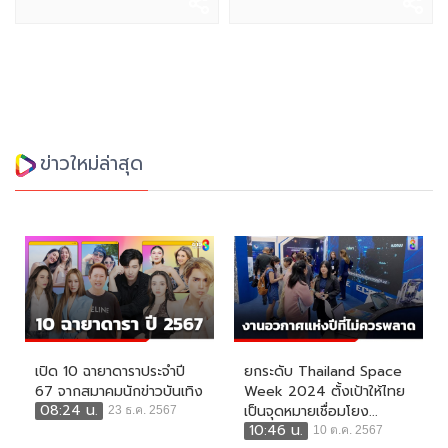
ข่าวใหม่ล่าสุด
เปิด 10 ฉายาดาราประจำปี
ยกระดับ Thailand Space
67 จากสมาคมนักข่าวบันเทิง
Week 2024 ตั้งเป้าให้ไทย
08:24 น.
เป็นจุดหมายเชื่อมโยง...
23 ธ.ค. 2567
10:46 น.
10 ต.ค. 2567