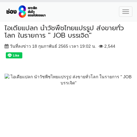
Toggl
navig
ไอเดียแปลก นำวัชพืชไทยแปรรูป ส่งขายทั่ว
โลก ในรายการ " JOB บรรเจิด"
วันที่ลงข่าว 18 กุมภาพันธ์ 2565 เวลา 19:02 น.
2,544