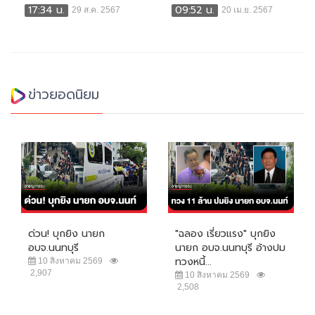
17:34 น.
09:52 น.
29 ส.ค. 2567
20 เม.ย. 2567
ข่าวยอดนิยม
ด่วน! บุกยิง นายก
"ฉลอง เรี่ยวแรง" บุกยิง
อบจ.นนทบุรี
นายก อบจ.นนทบุรี อ้างปม
ทวงหนี้...
10 สิงหาคม 2569
2,907
10 สิงหาคม 2569
2,508