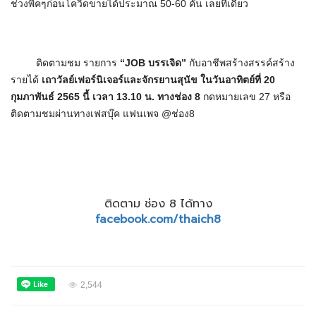
ช่วงพีคๆก่อนโควิดขายได้ประมาณ 50-60 คัน เลยทีเดียว
ติดตามชม รายการ
“
JOB บรรเจิด”
กับอาชีพสร้างสรรค์สร้าง
รายได้
เถาวัลย์เฟอร์นิเจอร์และจักรยานสุนัข ในวันอาทิตย์ที่
20
กุมภาพันธ์ 2565 นี้ เวลา 13.10 น. ทางช่อง 8
กดหมายเลข 27 หรือ
ติดตามชมผ่านทางเฟสบุ๊ค แฟนเพจ @ช่อง8
ติดตาม ช่อง 8 ได้ทาง
facebook.com/thaich8
2,544