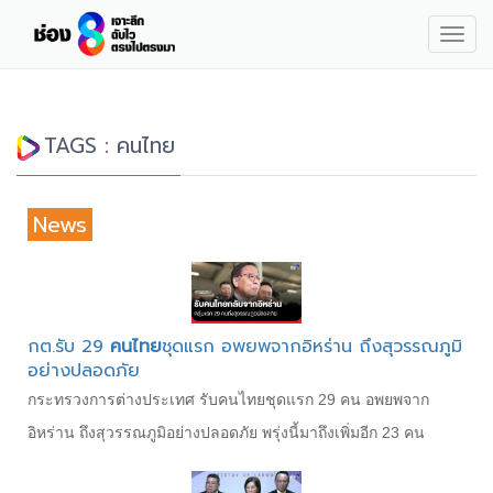
Togg
navig
TAGS : คนไทย
News
กต.รับ 29
คนไทย
ชุดแรก อพยพจากอิหร่าน ถึงสุวรรณภูมิ
อย่างปลอดภัย
กระทรวงการต่างประเทศ รับคนไทยชุดแรก 29 คน อพยพจาก
อิหร่าน ถึงสุวรรณภูมิอย่างปลอดภัย พรุ่งนี้มาถึงเพิ่มอีก 23 คน