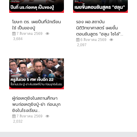
โฆษก ตร. เผยปืนที่นักเรียน
รอง ผอ.สถาบัน
ใช้ เป็นของปู่
นิติวิทยาศาสตร์ เผยขั้น
ตอนชันสูตร "ฮลุน โซโล่"...
7 สิงหาคม 2569
3,684
6 สิงหาคม 2569
2,097
ผู้ก่อเหตุยิงในสถานศึกษา
พบก่อเหตุยิงปู่-ย่า ก่อนบุก
ยิงในโรงเรียน...
7 สิงหาคม 2569
2,032