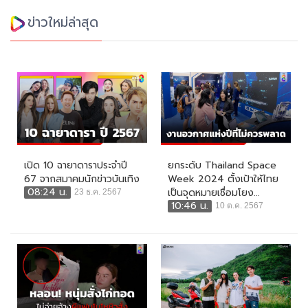
ข่าวใหม่ล่าสุด
เปิด 10 ฉายาดาราประจำปี
ยกระดับ Thailand Space
67 จากสมาคมนักข่าวบันเทิง
Week 2024 ตั้งเป้าให้ไทย
08:24 น.
เป็นจุดหมายเชื่อมโยง...
23 ธ.ค. 2567
10:46 น.
10 ต.ค. 2567