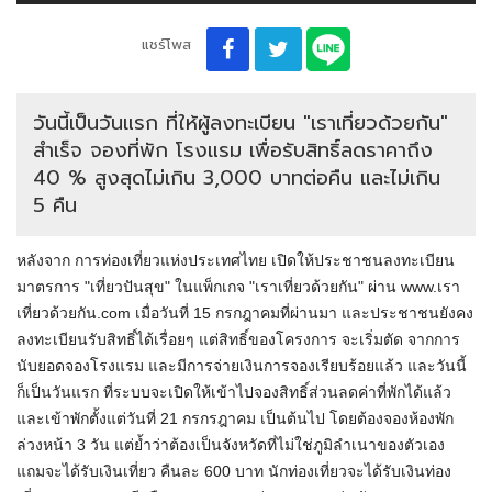
แชร์โพส
วันนี้เป็นวันแรก ที่ให้ผู้ลงทะเบียน "เราเที่ยวด้วยกัน"
สำเร็จ จองที่พัก โรงแรม เพื่อรับสิทธิ์ลดราคาถึง
40 % สูงสุดไม่เกิน 3,000 บาทต่อคืน และไม่เกิน
5 คืน
หลังจาก การท่องเที่ยวแห่งประเทศไทย เปิดให้ประชาชนลงทะเบียน
มาตรการ "เที่ยวปันสุข" ในแพ็กเกจ "เราเที่ยวด้วยกัน" ผ่าน www.เรา
เที่ยวด้วยกัน.com เมื่อวันที่ 15 กรกฎาคมที่ผ่านมา และประชาชนยังคง
ลงทะเบียนรับสิทธิ์ได้เรื่อยๆ แต่สิทธิ์ของโครงการ จะเริ่มตัด จากการ
นับยอดจองโรงแรม และมีการจ่ายเงินการจองเรียบร้อยแล้ว และวันนี้
ก็เป็นวันแรก ที่ระบบจะเปิดให้เข้าไปจองสิทธิ์ส่วนลดค่าที่พักได้แล้ว
และเข้าพักตั้งแต่วันที่ 21 กรกรฎาคม เป็นต้นไป โดยต้องจองห้องพัก
ล่วงหน้า 3 วัน แต่ย้ำว่าต้องเป็นจังหวัดที่ไม่ใช่ภูมิลำเนาของตัวเอง
แถมจะได้รับเงินเที่ยว คืนละ 600 บาท นักท่องเที่ยวจะได้รับเงินท่อง