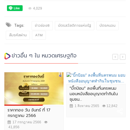
4,029
Tags:
ข่าวช่อง8
บัตรสวัสดิการแห่งรัฐ
บัตรคนจน
ลืมรหัสผ่าน
ATM
ข่าวอื่น ๆ ใน หมวดเศรษฐกิจ
"บิ๊กป้อม" ลงพื้นที่นครพนม
มอบหนังสืออนุญาตทำกินใน
ชุมชน...
1 สิงหาคม 2565
12,842
ราคาทอง วัน จันทร์ ที่ 17
กรกฎาคม 2566
17 กรกฎาคม 2566
41,856