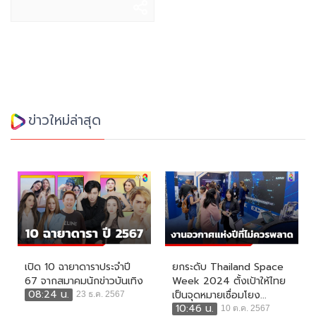
ข่าวใหม่ล่าสุด
เปิด 10 ฉายาดาราประจำปี
ยกระดับ Thailand Space
67 จากสมาคมนักข่าวบันเทิง
Week 2024 ตั้งเป้าให้ไทย
08:24 น.
เป็นจุดหมายเชื่อมโยง...
23 ธ.ค. 2567
10:46 น.
10 ต.ค. 2567