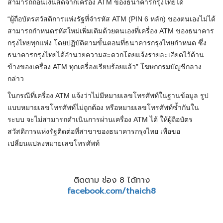
สามารถถอนเงินสดจากเครื่อง ATM ของธนาคารกรุงไทยได้
“ผู้ถือบัตรสวัสดิการแห่งรัฐที่จำรหัส ATM (PIN 6 หลัก) ของตนเองไม่ได้
สามารถกำหนดรหัสใหม่เพิ่มเติมด้วยตนเองที่เครื่อง ATM ของธนาคาร
กรุงไทยทุกแห่ง โดยปฏิบัติตามขั้นตอนที่ธนาคารกรุงไทยกำหนด ซึ่ง
ธนาคารกรุงไทยได้อำนวยความสะดวกโดยแจ้งรายละเอียดไว้ด้าน
ข้างของเครื่อง ATM ทุกเครื่องเรียบร้อยแล้ว” โฆษกกรมบัญชีกลาง
กล่าว
ในกรณีที่เครื่อง ATM แจ้งว่าไม่มีหมายเลขโทรศัพท์ในฐานข้อมูล รูป
แบบหมายเลขโทรศัพท์ไม่ถูกต้อง หรือหมายเลขโทรศัพท์ซ้ำกันใน
ระบบ จะไม่สามารถดำเนินการผ่านเครื่อง ATM ได้ ให้ผู้ถือบัตร
สวัสดิการแห่งรัฐติดต่อที่สาขาของธนาคารกรุงไทย เพื่อขอ
เปลี่ยนแปลงหมายเลขโทรศัพท์
ติดตาม ช่อง 8 ได้ทาง
facebook.com/thaich8