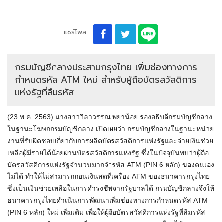
แชร์โพส
กรมบัญชีกลางประสานกรุงไทย เพิ่มช่องทางการ
กำหนดรหัส ATM ใหม่ สำหรับผู้ถือบัตรสวัสดิการ
แห่งรัฐที่ลืมรหัส
(23 พ.ค. 2563) นางสาววิลาวรรณ พยาน้อย รองอธิบดีกรมบัญชีกลาง
ในฐานะโฆษกกรมบัญชีกลาง เปิดเผยว่า กรมบัญชีกลางในฐานะหน่วย
งานที่รับผิดชอบเกี่ยวกับการผลิตบัตรสวัสดิการแห่งรัฐและจ่ายเงินช่วย
เหลือผู้มีรายได้น้อยผ่านบัตรสวัสดิการแห่งรัฐ ซึ่งในปัจจุบันพบว่าผู้ถือ
บัตรสวัสดิการแห่งรัฐจำนวนมากจำรหัส ATM (PIN 6 หลัก) ของตนเอง
ไม่ได้ ทำให้ไม่สามารถถอนเงินสดที่เครื่อง ATM ของธนาคารกรุงไทย
ซึ่งเป็นเงินช่วยเหลือในการดำรงชีพจากรัฐบาลได้ กรมบัญชีกลางจึงให้
ธนาคารกรุงไทยดำเนินการพัฒนาเพิ่มช่องทางการกำหนดรหัส ATM
(PIN 6 หลัก) ใหม่ เพิ่มเติม เพื่อให้ผู้ถือบัตรสวัสดิการแห่งรัฐที่ลืมรหัส