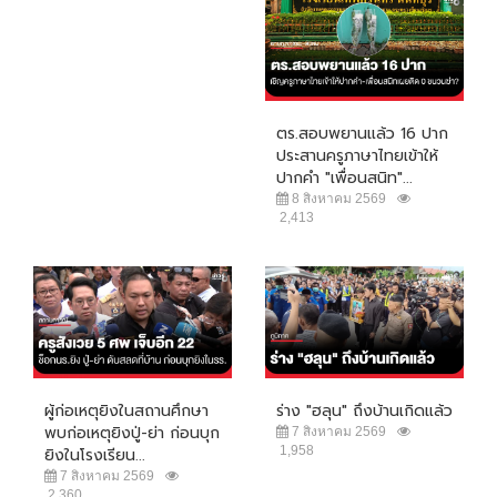
ตร.สอบพยานแล้ว 16 ปาก
ประสานครูภาษาไทยเข้าให้
ปากคำ "เพื่อนสนิท"...
8 สิงหาคม 2569
2,413
ผู้ก่อเหตุยิงในสถานศึกษา
ร่าง "ฮลุน" ถึงบ้านเกิดแล้ว
พบก่อเหตุยิงปู่-ย่า ก่อนบุก
7 สิงหาคม 2569
1,958
ยิงในโรงเรียน...
7 สิงหาคม 2569
2,360