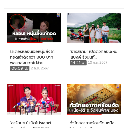
ไรเดอร์หลอนเจอหนุ่มสั่งไก่
‘อาร์สยาม’ เปิดตัวศิลปินใหม่
ทอดเจ้าดังกว่า 800 บาท
‘แบงค์ ธัชนนท์...
14:21 น.
พอมาส่งบอกไม่จ่าย...
13 ก.ย. 2567
08:09 น.
2 ต.ค. 2567
‘อาร์สยาม’ เปิดโปรเจกต์
ทั่วไทยอากาศร้อนจัด เหนือ-