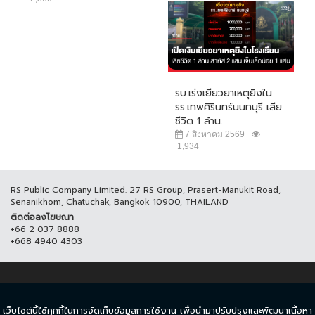
รบ.เร่งเยียวยาเหตุยิงใน
รร.เทพศิรินทร์นนทบุรี เสีย
ชีวิต 1 ล้าน...
7 สิงหาคม 2569
1,934
RS Public Company Limited. 27 RS Group, Prasert-Manukit Road,
Senanikhom, Chatuchak, Bangkok 10900, THAILAND
ติดต่อลงโฆษณา
+66 2 037 8888
+668 4940 4303
© COPYRIGHT 2017 THAICH8.COM, ALL RIGHT RESERVED.
เว็บไซต์นี้ใช้คุกกี้ในการจัดเก็บข้อมูลการใช้งาน เพื่อนำมาปรับปรุงและพัฒนาเนื้อหา
ข้อกำหนดและเงื่อนไข
นโยบายความเป็นส่วนตัว