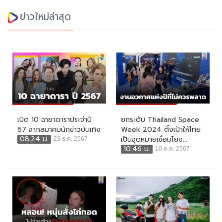
ข่าวใหม่ล่าสุด
เปิด 10 ฉายาดาราประจำปี
ยกระดับ Thailand Space
67 จากสมาคมนักข่าวบันเทิง
Week 2024 ตั้งเป้าให้ไทย
08:24 น.
เป็นจุดหมายเชื่อมโยง...
23 ธ.ค. 2567
10:46 น.
10 ต.ค. 2567