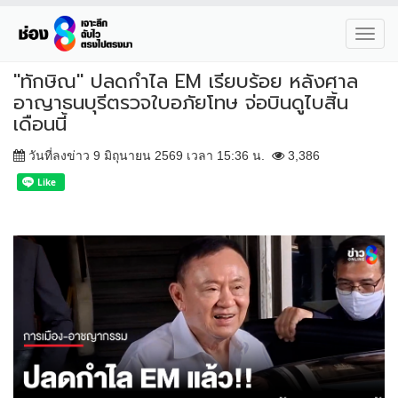
Toggl
navig
"ทักษิณ" ปลดกำไล EM เรียบร้อย หลังศาล
อาญาธนบุรีตรวจใบอภัยโทษ จ่อบินดูไบสิ้น
เดือนนี้
วันที่ลงข่าว 9 มิถุนายน 2569 เวลา 15:36 น.
3,386