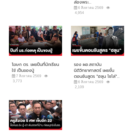
ส่องพระ...
6 สิงหาคม 2569
4,954
โฆษก ตร. เผยปืนที่นักเรียน
รอง ผอ.สถาบัน
ใช้ เป็นของปู่
นิติวิทยาศาสตร์ เผยขั้น
ตอนชันสูตร "ฮลุน โซโล่"...
7 สิงหาคม 2569
3,773
6 สิงหาคม 2569
2,109