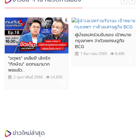
ผู้นำเอเปคร่วมรับรอง เป้าหมาย
กรุงเทพฯ ว่าด้วยเศรษฐกิจ
BCG
7 ธันวาคม 2565
8,486
"จตุพร" เคลียร์! เลิกรัก
"ทักษิณ" อดทนมามาก
พอแล้ว...
2 กุมภาพันธ์ 2566
14,605
ข่าวใหม่ล่าสุด