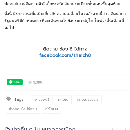
ปลดอุปกรณ์ติดตามตัวอิเล็กทรอนิกส์ตามระเบียบขั้นตอนขั้นสุดท้าย
ทั้งนี้ มีรายงานเพิ่มเติมเกี่ยวกับความเคลื่อนไหวหลังจากนี้ว่า อดีตนายก
รัฐมนตรีมีกำหนดการที่จะเดินทางไปยังประเทศดูไบ ในช่วงสิ้นเดือนนี้
ต่อไป
ติดตาม ช่อง 8 ได้ทาง
facebook.com/thaich8
3,386
Tags:
ข่าวช่อง8
ทักษิณ
ทักษิณชินวัตร
ข่าวออนไลน์ช่อง8
กำไลEM
ข่าวอื่น ๆ ใน หมวดการเมือง