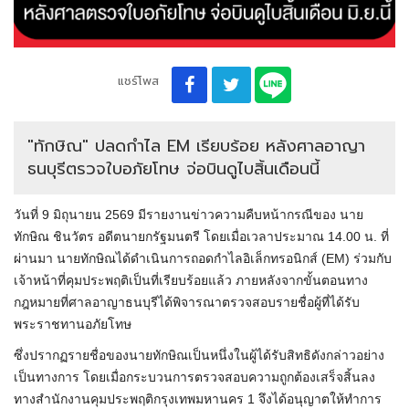
แชร์โพส
"ทักษิณ" ปลดกำไล EM เรียบร้อย หลังศาลอาญา
ธนบุรีตรวจใบอภัยโทษ จ่อบินดูไบสิ้นเดือนนี้
วันที่ 9 มิถุนายน 2569 มีรายงานข่าวความคืบหน้ากรณีของ นาย
ทักษิณ ชินวัตร อดีตนายกรัฐมนตรี โดยเมื่อเวลาประมาณ 14.00 น. ที่
ผ่านมา นายทักษิณได้ดำเนินการถอดกำไลอิเล็กทรอนิกส์ (EM) ร่วมกับ
เจ้าหน้าที่คุมประพฤติเป็นที่เรียบร้อยแล้ว ภายหลังจากขั้นตอนทาง
กฎหมายที่ศาลอาญาธนบุรีได้พิจารณาตรวจสอบรายชื่อผู้ที่ได้รับ
พระราชทานอภัยโทษ
ซึ่งปรากฏรายชื่อของนายทักษิณเป็นหนึ่งในผู้ได้รับสิทธิดังกล่าวอย่าง
เป็นทางการ โดยเมื่อกระบวนการตรวจสอบความถูกต้องเสร็จสิ้นลง
ทางสำนักงานคุมประพฤติกรุงเทพมหานคร 1 จึงได้อนุญาตให้ทำการ