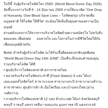
ในปีนี้ วันผู้บริจาคโลหิตโลก 2569 (World Blood Donor Day 2026)
จัดขึ้นระหว่างวันที่ 8 - 14 มิถุนายน 2569 ภายใต้แนวคิด “One Drop
of Humanity. Give Blood Save Lives – โลหิตทุกถุง บริจาคเพื่อ
มนุษยชาติ ให้โลหิต ให้ชีวิต” สะท้อนให้เห็นถึงคุณค่าของความเป็น
มนุษย์
ผ่านพลังแห่งการให้จากการบริจาคโลหิตด้วยความสมัครใจ ไม่หวังสิ่ง
ตอบแทน เพื่อส่งต่อ ลมหายใจ และโอกาสในการมีชีวิตใหม่ให้กับ
เพื่อนมนุษย์ด้วยกัน
พิเศษ! สำหรับผู้บริจาคโลหิต จะได้รับเสื้อยืดคอลเลกชันสุดพิเศษ
“World Blood Donor Day 14th JUNE” เป็นที่ระลึกแทนคำขอบคุณ
ร่วมบริจาคโลหิต ได้ที่
• ศูนย์บริการโลหิตแห่งชาติ สภากาชาดไทย
• หน่วยรับบริจาคโลหิตประจำที่ (Fixed Station) 6 แห่ง ได้แก่
เดอะมอลล์ไลฟ์สโตร์ สาขาบางแค สาขาบางกะปิ สาขางามวงศ์วาน
สาขาท่าพระ ศูนย์การค้า ดิ เอ็มโพเรียม และบ้านทรงไทย (ย่าน
วงศ์สว่าง)
• ภาคบริการโลหิตแห่งชาติ 12 แห่ง ทั่วประเทศ ได้แก่ จังหวัดลพบุรี
ชลบุรี ราชบุรี นครราชสีมา ขอนแก่น อุบลราชธานี นครสวรรค์