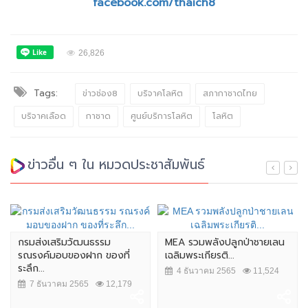
facebook.com/thaich8
26,826
Tags:
ข่าวช่อง8
บริจาคโลหิต
สภากาชาดไทย
บริจาคเลือด
กาชาด
ศูนย์บริการโลหิต
โลหิต
ข่าวอื่น ๆ ใน หมวดประชาสัมพันธ์
กรมส่งเสริมวัฒนธรรม
MEA รวมพลังปลูกป่าชายเลน
รณรงค์มอบของฝาก ของที่
เฉลิมพระเกียรติ...
ระลึก...
4 ธันวาคม 2565
11,524
7 ธันวาคม 2565
12,179