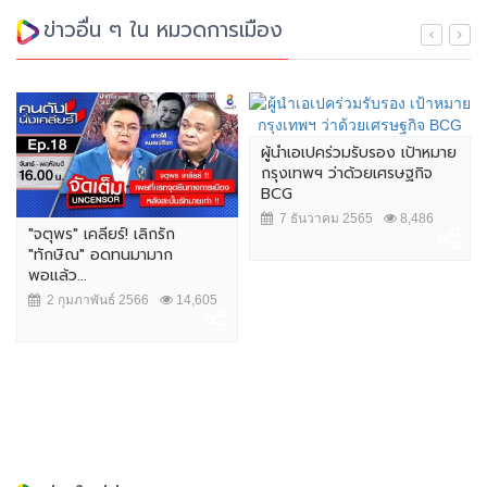
ข่าวอื่น ๆ ใน หมวดการเมือง
ผู้นำเอเปคร่วมรับรอง เป้าหมาย
กรุงเทพฯ ว่าด้วยเศรษฐกิจ
BCG
7 ธันวาคม 2565
8,486
"จตุพร" เคลียร์! เลิกรัก
"ทักษิณ" อดทนมามาก
พอแล้ว...
2 กุมภาพันธ์ 2566
14,605