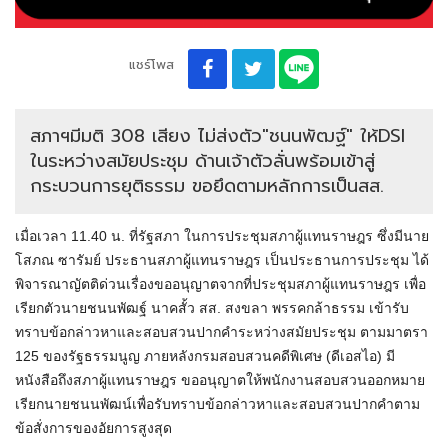
แชร์โพส
สภาฯมีมติ 308 เสียง ไม่ส่งตัว"ชนนพัฒฐ์" ให้DSI
ในระหว่างสมัยประชุม ด้านเจ้าตัวลั่นพร้อมเข้าสู่
กระบวนการยุติธรรม ขอยึดตามหลักการเป็นสส.
เมื่อเวลา 11.40 น. ที่รัฐสภา ในการประชุมสภาผู้แทนราษฎร ซึ่งมีนาย
โสภณ ซารัมย์ ประธานสภาผู้แทนราษฎร เป็นประธานการประชุม ได้
พิจารณาญัตติด่วนเรื่องขออนุญาตจากที่ประชุมสภาผู้แทนราษฎร เพื่อ
เรียกตัวนายชนนพัฒฐ์ นาคสั้ว สส. สงขลา พรรคกล้าธรรม เข้ารับ
ทราบข้อกล่าวหาและสอบสวนปากคำระหว่างสมัยประชุม ตามมาตรา
125 ของรัฐธรรมนูญ ภายหลังกรมสอบสวนคดีพิเศษ (ดีเอสไอ) มี
หนังสือถึงสภาผู้แทนราษฎร ขออนุญาตให้พนักงานสอบสวนออกหมาย
เรียกนายชนนพัฒน์เพื่อรับทราบข้อกล่าวหาและสอบสวนปากคำตาม
ข้อสั่งการของอัยการสูงสุด