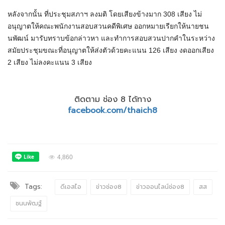
หลังจากนั้น ที่ประชุมสภาฯ ลงมติ โดยเสียงข้างมาก 308 เสียง ไม่
อนุญาตให้คณะพนักงานสอบสวนคดีพิเศษ ออกหมายเรียกให้นายชน
นพัฒน์ มารับทราบข้อกล่าวหา และทำการสอบสวนปากคำในระหว่าง
สมัยประชุมขณะที่อนุญาตให้ส่งตัวด้วยคะแนน 126 เสียง งดออกเสียง
2 เสียง ไม่ลงคะแนน 3 เสียง
ติดตาม ช่อง 8 ได้ทาง
facebook.com/thaich8
4,860
Tags:
ดีเอสไอ
ข่าวช่อง8
ข่าวออนไลน์ช่อง8
สส
ชนนพัฒฐ์