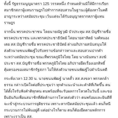
ทั้งนี้ รัฐธรรมนูญมาตรา 125 วรรคหนึ่ง กำหนดห้ามมิให้มีการเรียก
สมาชิกสภาผู้แทนราษฎรไปทำการสอบสวนในฐานะผู้ต้องหาในคดี
อาญาระหว่างสมัยประชุม เว้นแต่จะได้รับอนุญาตจากสภาผู้แทน
ราษฎร
จากนั้น พรรคประชาชน โดยนายณัฐวุฒิ บัวประทุม สส.บัญชีรายชื่อ
พรรคประชาชน และพรรคประชาธิปัตย์ โดยนายสาทิตย์ วงศ์หนอง
เตย สส.บัญชีรายชื่อ พรรคประชาธิปัตย์ ต่างอภิปรายสนับสนุนให้
ส่งตัวนายชนนพัฒฐ์ไปรับทราบข้อกล่าวหาและสอบสวนปากคำ
ระหว่างสมัยประชุม ขณะที่พรรคภูมิใจไทย โดย นางนันทนา สงฆ์
ประชา สส.บัญชีรายชื่อ พรรคภูมิใจไทย อภิปรายยึดเรื่องเอกสิทธิ์
คุ้มครองของสมาชิกรัฐสภา ไม่ให้ส่งตัวนายชนนพัฒฐ์ไปดำเนินคดี
กระทั่งเวลา 12.30 น. นายชนนพัฒฐ์ นาคสั้ว สส.สงขลา พรรคกล้า
ธรรม กล่าวเปิดใจต่อที่ประชุมว่า ทุกคำแนะนำและคำติที่เกิดขึ้น ตน
ได้ตั้งใจรับฟังคำติทุกคน ตนพร้อมที่จะรับผลการโหวตในวันนี้ และขอ
ยืนยันกับเพื่อนสมาชิกที่คัดค้านการโหวตส่งตัวว่า ตนพร้อมและยินดีที่
จะเข้าสู่กระบวนการยุติธรรม เพราะหากปิดสมัยประชุมแล้ว ตนก็หนี
กระบวนการไม่พ้นอยู่ดี แต่อย่างไรก็ตาม ตนก็ต้องยึดตามหลักการ
เพราะเราเป็น สส.