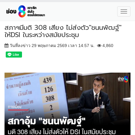
Toggl
navig
สภาฯมีมติ 308 เสียง ไม่ส่งตัว"ชนนพัฒฐ์"
ให้DSI ในระหว่างสมัยประชุม
วันที่ลงข่าว 29 พฤษภาคม 2569 เวลา 14:57 น.
4,860