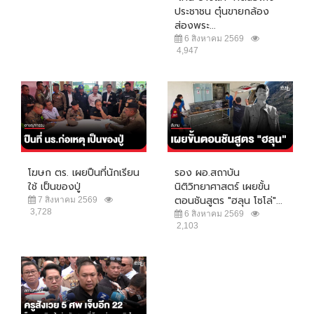
ประชาชน ตุ๋นขายกล้อง
ส่องพระ...
6 สิงหาคม 2569
4,947
โฆษก ตร. เผยปืนที่นักเรียน
รอง ผอ.สถาบัน
ใช้ เป็นของปู่
นิติวิทยาศาสตร์ เผยขั้น
ตอนชันสูตร "ฮลุน โซโล่"...
7 สิงหาคม 2569
3,728
6 สิงหาคม 2569
2,103