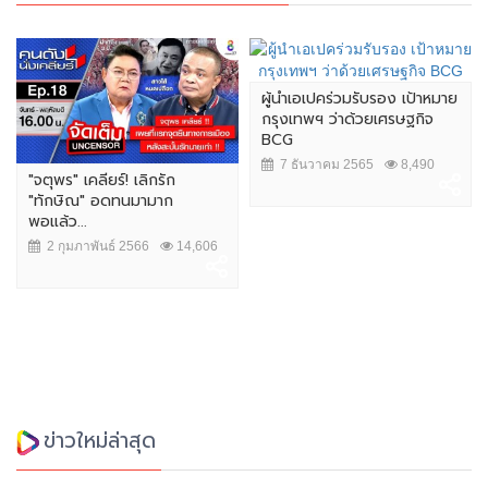
ผู้นำเอเปคร่วมรับรอง เป้าหมาย
กรุงเทพฯ ว่าด้วยเศรษฐกิจ
BCG
7 ธันวาคม 2565
8,490
"จตุพร" เคลียร์! เลิกรัก
"ทักษิณ" อดทนมามาก
พอแล้ว...
2 กุมภาพันธ์ 2566
14,606
ข่าวใหม่ล่าสุด