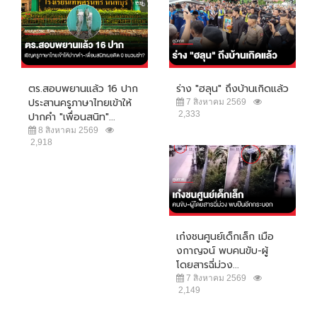
ตร.สอบพยานแล้ว 16 ปาก
ร่าง "ฮลุน" ถึงบ้านเกิดแล้ว
ประสานครูภาษาไทยเข้าให้
7 สิงหาคม 2569
2,333
ปากคำ "เพื่อนสนิท"...
8 สิงหาคม 2569
2,918
เก๋งชนศูนย์เด็กเล็ก เมือ
งกาญจน์ พบคนขับ-ผู้
โดยสารฉี่ม่วง...
7 สิงหาคม 2569
2,149