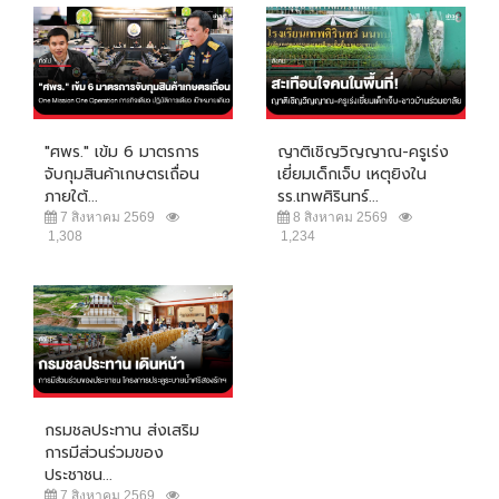
"ศพร." เข้ม 6 มาตรการ
ญาติเชิญวิญญาณ-ครูเร่ง
จับกุมสินค้าเกษตรเถื่อน
เยี่ยมเด็กเจ็บ เหตุยิงใน
ภายใต้...
รร.เทพศิรินทร์...
7 สิงหาคม 2569
8 สิงหาคม 2569
1,308
1,234
กรมชลประทาน ส่งเสริม
การมีส่วนร่วมของ
ประชาชน...
7 สิงหาคม 2569