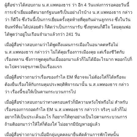
ผู้สื่อข่าวได้สอบถาม น.ส.แพทองธาร ว่า อีก 4 วันแห่งการรอคอยวันนี้
การเข้าเยี่ยมอดีตนายกรัฐมนตรีเป็นอย่างไรบ้าง น.ส.แพทองธาร กล่าว
ว่า ก็ดีใจ ซึ่งวันนี้เป็นการเยี่ยมครั้งสุดท้ายที่คุยกันผ่านลูกกรง ซึ่งในวัน
จันทร์ที่จะได้ปล่อยตัว ก็คิดว่าเป็นการมารับ ซึ่งทุกคนก็ดีใจ โดยคุณพ่อ
ได้พูดว่าอยู่ในเรือนจำมาแล้วกว่า 241 วัน
เมื่อผู้สื่อข่าวสอบถามว่าได้พูดถึงแผนการเมืองในอนาคตหรือไม่
น.ส.แพทองธาร กล่าวว่า ไม่ได้คุยเรื่องการเมืองคุย แต่เรื่องชีวิตกับ
เรื่องหลาน ซึ่งการพูดคุยกันเมื่อออกมาแล้วก็ไม่ได้มีอะไรมาก พออกไปก็
จะไปตรวจสุขภาพเป็นเรื่องแรก
เมื่อผู้สื่อข่าวถามว่าเรื่องของกำไล EM ที่อาจจะไม่ต้องใส่ก็ได้หรือจะ
ต้องยื่นเรื่องให้กับกรมคุมประพฤติพิจารณานั้น น.ส.แพทองธาร กล่าว
ว่า เรื่องนี้ขอให้เป็นตามกระบวนการไป
เมื่อผู้สื่อข่าวสอบถามว่าทางครอบครัวก็มีความหวังใช่หรือไม่ สำหรับ
เรื่องของการถอดกำไล EM น.ส.แพทองธาร กล่าวว่า จริงๆ แล้วก็ไม่
อยากให้เป็นประเด็นอะไร ก็อยากให้ทุกอย่างเป็นไปตามกระบวนการ
ถ้ามติออกมาว่าให้ใส่ก็ต้องใส่ ไม่อยากมีปัญหาอยู่แล้ว
เมื่อผู้สื่อข่าวถามว่าเมื่อมีกลุ่มบุคคลมายื่นคัดค้านการพักโทษนั้น