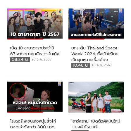
เปิด 10 ฉายาดาราประจำปี
ยกระดับ Thailand Space
67 จากสมาคมนักข่าวบันเทิง
Week 2024 ตั้งเป้าให้ไทย
08:24 น.
เป็นจุดหมายเชื่อมโยง...
23 ธ.ค. 2567
10:46 น.
10 ต.ค. 2567
ไรเดอร์หลอนเจอหนุ่มสั่งไก่
‘อาร์สยาม’ เปิดตัวศิลปินใหม่
ทอดเจ้าดังกว่า 800 บาท
‘แบงค์ ธัชนนท์...