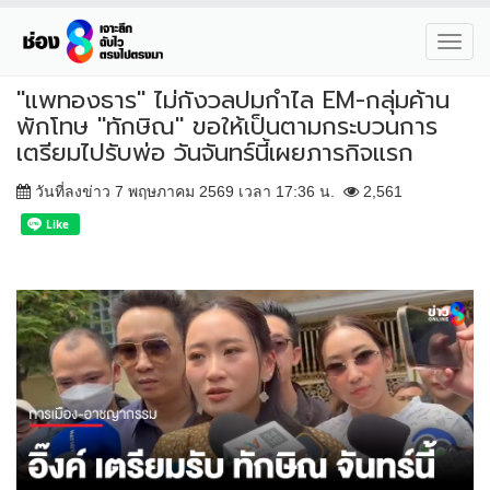
Toggl
navig
"แพทองธาร" ไม่กังวลปมกำไล EM-กลุ่มค้าน
พักโทษ "ทักษิณ" ขอให้เป็นตามกระบวนการ
เตรียมไปรับพ่อ วันจันทร์นี้เผยภารกิจแรก
วันที่ลงข่าว 7 พฤษภาคม 2569 เวลา 17:36 น.
2,561