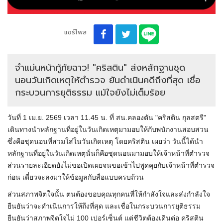
แชร์โพส
จำแม่นหน้ากู้ภัยฉาว! "คริสติน" ส่งหลักฐานชุด
นอนวันเกิดเหตุให้ตำรวจ ยันดำเนินคดีถึงที่สุด เชื่อ
กระบวนการยุติธรรม แม้ใจยังไม่เต็มร้อย
วันที่ 1 เม.ย. 2569 เวลา 11.45 น. ที่ สน.คลองตัน "คริสติน กุลสตรี"
เดินทางนำหลักฐานที่อยู่ในวันเกิดเหตุมามอบให้กับพนักงานสอบสวน
ซึ่งคือชุดนอนที่สวมใส่ในวันเกิดเหตุ โดยคริสติน เผยว่า วันนี้ได้นำ
หลักฐานที่อยู่ในวันเกิดเหตุนั่นก็คือชุดนอนมามอบให้เจ้าหน้าที่ตำรวจ
ส่วนรายละเอียดยังไม่ขอเปิดเผยจนขอเข้าไปพูดคุยกับเจ้าหน้าที่ตำรวจ
ก่อน เดี๋ยวจะลงมาให้ข้อมูลกับสื่อแบบครบถ้วน
ส่วนสภาพจิตใจนั้น ตนต้องขอบคุณทุกคนที่ให้กำลังใจและส่งกำลังใจ
ยืนยันว่าจะดำเนินการให้ถึงที่สุด และเชื่อในกระบวนการยุติธรรม
ยืนยันว่าสภาพจิตใจไม่ 100 เปอร์เซ็นต์ แต่ชีวิตต้องเดินต่อ คริสติน