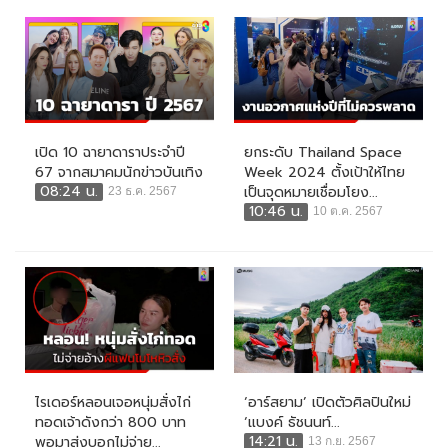
เปิด 10 ฉายาดาราประจำปี
ยกระดับ Thailand Space
67 จากสมาคมนักข่าวบันเทิง
Week 2024 ตั้งเป้าให้ไทย
08:24 น.
เป็นจุดหมายเชื่อมโยง...
23 ธ.ค. 2567
10:46 น.
10 ต.ค. 2567
ไรเดอร์หลอนเจอหนุ่มสั่งไก่
‘อาร์สยาม’ เปิดตัวศิลปินใหม่
ทอดเจ้าดังกว่า 800 บาท
‘แบงค์ ธัชนนท์...
14:21 น.
พอมาส่งบอกไม่จ่าย...
13 ก.ย. 2567