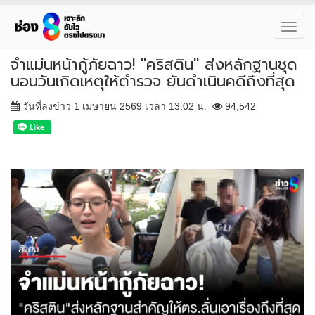
Toggl
navig
จำแม่นหน้ากู้ภัยฉาว! "คริสติน" ส่งหลักฐานชุด
นอนวันเกิดเหตุให้ตำรวจ ยันดำเนินคดีถึงที่สุด
วันที่ลงข่าว 1 เมษายน 2569 เวลา 13:02 น.
94,542