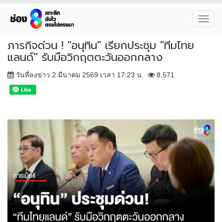
Toggl
navig
ภารกิจด่วน ! "อนุทิน" เรียกประชุม "ทีมไทย
แลนด์" รับมือวิกฤตตะวันออกกลาง
วันที่ลงข่าว 2 มีนาคม 2569 เวลา 17:23 น.
8,571