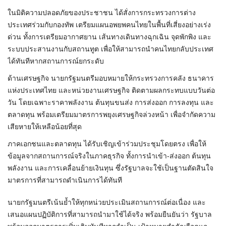
ในมิติความปลอดภัยของประชาชน ได้สั่งการกระทรวงการต่าง
ประเทศร่วมกับกองทัพ เตรียมแผนอพยพคนไทยในพื้นที่เสี่ยงอย่างเร่ง
ด่วน ทั้งการเตรียมอากาศยาน เส้นทางเดินทางฉุกเฉิน จุดพักพิง และ
ระบบประสานงานกับสถานทูต เพื่อให้สามารถนำคนไทยกลับประเทศ
ได้ทันทีหากสถานการณ์ยกระดับ
ด้านเศรษฐกิจ นายกรัฐมนตรีมอบหมายให้กระทรวงการคลัง ธนาคาร
แห่งประเทศไทย และหน่วยงานเศรษฐกิจ ติดตามผลกระทบแบบวันต่อ
วัน โดยเฉพาะราคาพลังงาน ต้นทุนขนส่ง การส่งออก การลงทุน และ
ตลาดทุน พร้อมเตรียมมาตรการพยุงเศรษฐกิจล่วงหน้า เพื่อจำกัดความ
เสียหายให้เหลือน้อยที่สุด
ภาคเอกชนและตลาดทุน ได้รับเชิญเข้าร่วมประชุมโดยตรง เพื่อให้
ข้อมูลจากสถานการณ์จริงในภาคธุรกิจ ทั้งการนำเข้า-ส่งออก ต้นทุน
พลังงาน และการเคลื่อนย้ายเงินทุน ซึ่งรัฐบาลจะใช้เป็นฐานตัดสินใจ
มาตรการที่สามารถดำเนินการได้ทันที
นายกรัฐมนตรีเน้นย้ำให้ทุกหน่วยประเมินสถานการณ์ต่อเนื่อง และ
เสนอแผนปฏิบัติการที่สามารถนำมาใช้ได้จริง พร้อมยืนยันว่า รัฐบาล