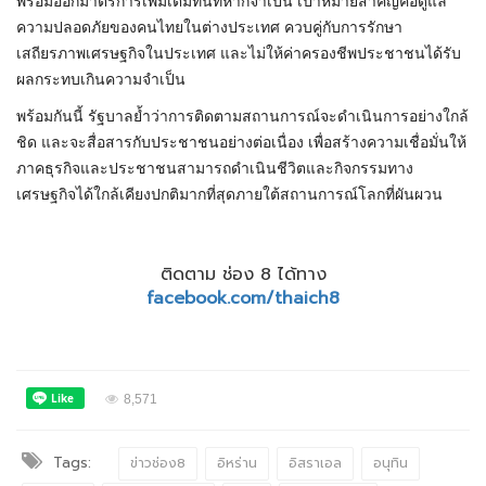
พร้อมออกมาตรการเพิ่มเติมทันทีหากจำเป็น เป้าหมายสำคัญคือดูแล
ความปลอดภัยของคนไทยในต่างประเทศ ควบคู่กับการรักษา
เสถียรภาพเศรษฐกิจในประเทศ และไม่ให้ค่าครองชีพประชาชนได้รับ
ผลกระทบเกินความจำเป็น
พร้อมกันนี้ รัฐบาลย้ำว่าการติดตามสถานการณ์จะดำเนินการอย่างใกล้
ชิด และจะสื่อสารกับประชาชนอย่างต่อเนื่อง เพื่อสร้างความเชื่อมั่นให้
ภาคธุรกิจและประชาชนสามารถดำเนินชีวิตและกิจกรรมทาง
เศรษฐกิจได้ใกล้เคียงปกติมากที่สุดภายใต้สถานการณ์โลกที่ผันผวน
ติดตาม ช่อง 8 ได้ทาง
facebook.com/thaich8
8,571
Tags:
ข่าวช่อง8
อิหร่าน
อิสราเอล
อนุทิน