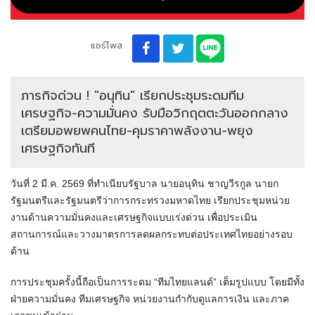
แชร์โพส
ภารกิจด่วน ! "อนุทิน" เรียกประชุมระดมทีม
เศรษฐกิจ-ความมั่นคง รับมือวิกฤตตะวันออกกลาง
เตรียมอพยพคนไทย-คุมราคาพลังงาน-พยุง
เศรษฐกิจทันที
วันที่ 2 มี.ค. 2569 ที่ทำเนียบรัฐบาล นายอนุทิน ชาญวีรกูล นายก
รัฐมนตรีและรัฐมนตรีว่าการกระทรวงมหาดไทย เรียกประชุมหน่วย
งานด้านความมั่นคงและเศรษฐกิจแบบเร่งด่วน เพื่อประเมิน
สถานการณ์และวางมาตรการลดผลกระทบต่อประเทศไทยอย่างรอบ
ด้าน
การประชุมครั้งนี้ถือเป็นการระดม “ทีมไทยแลนด์” เต็มรูปแบบ โดยมีทั้ง
ฝ่ายความมั่นคง ทีมเศรษฐกิจ หน่วยงานกำกับดูแลการเงิน และภาค