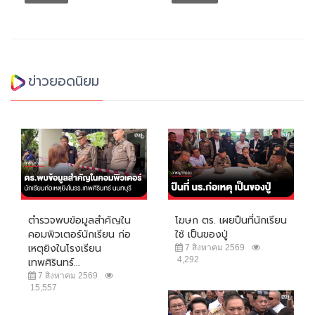
ข่าวยอดนิยม
ตำรวจพบข้อมูลสำคัญใน
โฆษก ตร. เผยปืนที่นักเรียน
คอมพิวเตอร์นักเรียน ก่อ
ใช้ เป็นของปู่
เหตุยิงในโรงเรียน
7 สิงหาคม 2569
4,292
เทพศิรินทร์...
7 สิงหาคม 2569
15,557