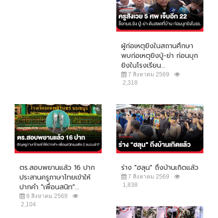
ผู้ก่อเหตุยิงในสถานศึกษา
พบก่อเหตุยิงปู่-ย่า ก่อนบุก
ยิงในโรงเรียน...
7 สิงหาคม 2569
2,318
ตร.สอบพยานแล้ว 16 ปาก
ร่าง "ฮลุน" ถึงบ้านเกิดแล้ว
ประสานครูภาษาไทยเข้าให้
7 สิงหาคม 2569
1,838
ปากคำ "เพื่อนสนิท"...
8 สิงหาคม 2569
2,104