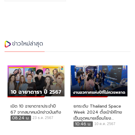
ข่าวใหม่ล่าสุด
เปิด 10 ฉายาดาราประจำปี
ยกระดับ Thailand Space
67 จากสมาคมนักข่าวบันเทิง
Week 2024 ตั้งเป้าให้ไทย
08:24 น.
เป็นจุดหมายเชื่อมโยง...
23 ธ.ค. 2567
10:46 น.
10 ต.ค. 2567