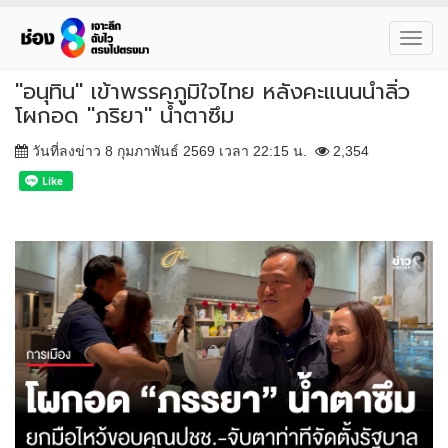
Toggl
navig
"อนุทิน" เข้าพรรคภูมิใจไทย หลังคะแนนนำลิ่ว
โผกอด "ภริยา" น้ำตาซึม
วันที่ลงข่าว 8 กุมภาพันธ์ 2569 เวลา 22:15 น.
2,354