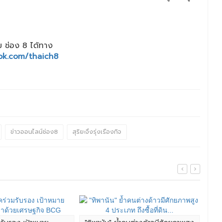
 ช่อง 8 ได้ทาง
ok.com/thaich8
ข่าวออนไลน์ช่อง8
สุริยะจึงรุ่งเรืองกิจ