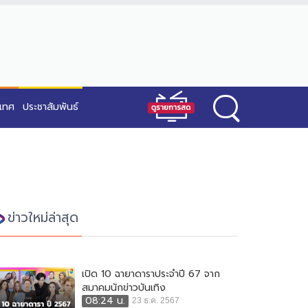
ะเทศ
ประชาสัมพันธ์
ข่าวใหม่ล่าสุด
เปิด 10 ฉายาดาราประจำปี 67 จาก
สมาคมนักข่าวบันเทิง
08:24 น.
23 ธ.ค. 2567