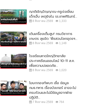
ญาติเชิญวิญญาณ-ครูเร่งเยี่ยม
เด็กเจ็บ เหตุยิงใน รร.เทพศิรินทร์...
8 สิงหาคม 2569
1,333
เดินเครื่องเต็มสูบ! กรมวิชาการ
เกษตร ลุยจัด 'พืชสวนโลกอุดรฯ...
8 สิงหาคม 2569
1,148
โรงเรียนหาดใหญ่วิทยาลัย
ประกาศเรียนออนไลน์ 10-11 ส.ค.
เพื่อความปลอดภัย...
8 สิงหาคม 2569
1,020
โฆษกกองทัพบก เชื่อ ข้อมูล
กมธ.ทหาร เรื่องบังเกอร์ อาจจะไม่
ครบถ้วนและไม่มีข้อมูลจากฝ่าย
ปฏิบัติ...
7 สิงหาคม 2569
764