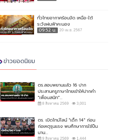
ทั่วไทยอากาศร้อนจัด เหนือ-ใต้
ระวังฝนฟ้าคะนอง
09:52 น.
20 เม.ย. 2567
ข่าวยอดนิยม
ตร.สอบพยานแล้ว 16 ปาก
ประสานครูภาษาไทยเข้าให้ปากคำ
"เพื่อนสนิท"...
8 สิงหาคม 2569
3,001
ตร. เปิดไทม์ไลน์ "เด็ก 14" ก่อน
ก่อเหตุรุนแรง พบศึกษาการใช้ปืน
นาน...
9 สิงหาคม 2569
1,444