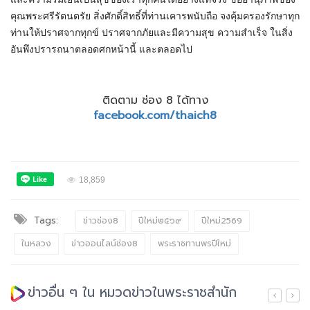
คุณพระศรีรัตนตรัย สิ่งศักดิ์สิทธิ์ที่ท่านเคารพนับถือ จงคุ้มครองรักษาทุก
ท่านให้ปราศจากทุกข์ ปราศจากภัยและมีความสุข ความสำเร็จ ในสิ่ง
อันพึงปรารถนาตลอดศกหน้านี้ และตลอดไป
ติดตาม ช่อง 8 ได้ทาง
facebook.com/thaich8
18,859
Tags:
ข่าวช่อง8
ปีใหม่๒๕๖๙
ปีใหม่2569
ในหลวง
ข่าวออนไลน์ช่อง8
พระราชทานพรปีใหม่
ข่าวอื่น ๆ ใน หมวดข่าวในพระราชสำนัก