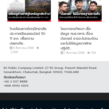
โรงเรียนหาดใหญ่วิทยาลัย
โฆษกกองทัพบก เชื่อ
ประกาศเรียนออนไลน์ 10-
ข้อมูล กมธ.ทหาร เรื่อง
11 ส.ค. เพื่อความ
บังเกอร์ อาจจะไม่ครบถ้วน
ปลอดภัย...
และไม่มีข้อมูลจากฝ่าย
ปฏิบัติ...
8 สิงหาคม 2569
1,000
7 สิงหาคม 2569
756
RS Public Company Limited. 27 RS Group, Prasert-Manukit Road,
Senanikhom, Chatuchak, Bangkok 10900, THAILAND
ติดต่อลงโฆษณา
+66 2 037 8888
+668 4940 4303
© COPYRIGHT 2017 THAICH8.COM, ALL RIGHT RESERVED.