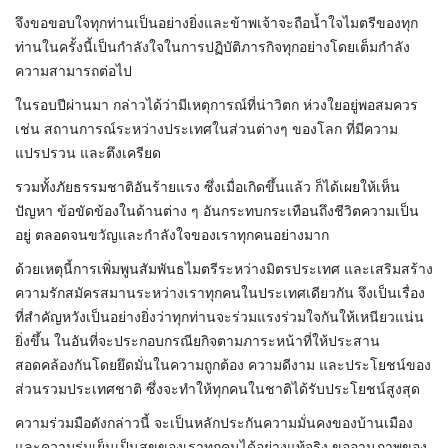
จึงขอขอบใจทุกท่านเป็นอย่างยิ่งและข้าพเจ้าจะถือน้ำใจไมตรีของทุก
ท่านในครั้งนี้เป็นกำลังใจในการปฏิบัติภารกิจทุกอย่างโดยเต็มกำลัง
ความสามารถต่อไป
ในรอบปีผ่านมา กล่าวได้ว่ามีเหตุการณ์ที่น่าวิตก ห่วงใยอยู่พอสมควร
เช่น สถานการณ์ระหว่างประเทศในส่วนต่างๆ ของโลก ที่มีความ
แปรปรวน และตึงเครียด
รวมทั้งภัยธรรมชาติอันร้ายแรง ซึ่งเมื่อเกิดขึ้นแล้ว ก็ได้เผยให้เห็น
ปัญหา ข้อขัดข้องในด้านต่าง ๆ อันกระทบกระเทือนถึงชีวิตความเป็น
อยู่ ตลอดจนขวัญและกำลังใจของเราทุกคนอย่างมาก
ด้วยเหตุนี้การเพิ่มพูนสัมพันธไมตรีระหว่างมิตรประเทศ และเสริมสร้าง
ความรักสมัครสมานระหว่างเราทุกคนในประเทศเดียวกัน จึงเป็นเรื่อง
ที่สำคัญหวังเป็นอย่างยิ่งว่าทุกท่านจะร่วมแรงร่วมใจกันให้เหนียวแน่น
ยิ่งขึ้น ในอันที่จะประกอบกรณียกิจตามภาระหน้าที่ให้ประสาน
สอดคล้องกันโดยยึดมั่นในความถูกต้อง ความดีงาม และประโยชน์ของ
ส่วนรวมประเทศชาติ ซึ่งจะทำให้ทุกคนในชาติได้รับประโยชน์สูงสุด
ความร่วมมือดังกล่าวนี้ จะเป็นหลักประกันความมั่นคงของบ้านเมือง
และความร่มเย็นเป็นสุขของเราทุกคนได้อย่างแท้จริง ขออานุภาพของ