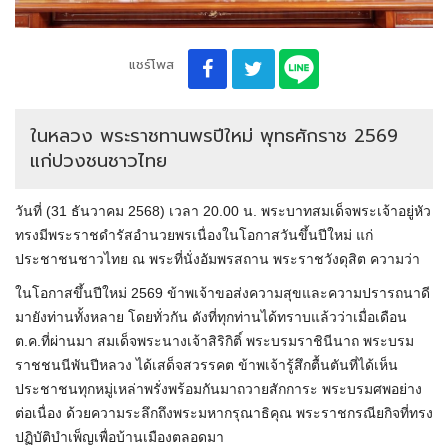
แชร์โพส
ในหลวง พระราชทานพรปีใหม่ พุทธศักราช 2569
แก่ปวงชนชาวไทย
วันที่ (31 ธันวาคม 2568) เวลา 20.00 น. พระบาทสมเด็จพระเจ้าอยู่หัว
ทรงมีพระราชดำรัสอำนวยพรเนื่องในโอกาสวันขึ้นปีใหม่ แก่
ประชาชนชาวไทย ณ พระที่นั่งอัมพรสถาน พระราชวังดุสิต ความว่า
ในโอกาสขึ้นปีใหม่ 2569 ข้าพเจ้าขอส่งความสุขและความปรารถนาดี
มายังท่านทั้งหลาย โดยทั่วกัน ดังที่ทุกท่านได้ทราบแล้วว่าเมื่อเดือน
ต.ค.ที่ผ่านมา สมเด็จพระนางเจ้าสิริกิติ์ พระบรมราชินีนาถ พระบรม
ราชชนนีพันปีหลวง ได้เสด็จสวรรคต ข้าพเจ้ารู้สึกตื้นตันที่ได้เห็น
ประชาชนทุกหมู่เหล่าพรั่งพร้อมกันมาถวายสักการะ พระบรมศพอย่าง
ต่อเนื่อง ด้วยความระลึกถึงพระมหากรุณาธิคุณ พระราชกรณียกิจที่ทรง
ปฏิบัติบำเพ็ญเพื่อบ้านเมืองตลอดมา