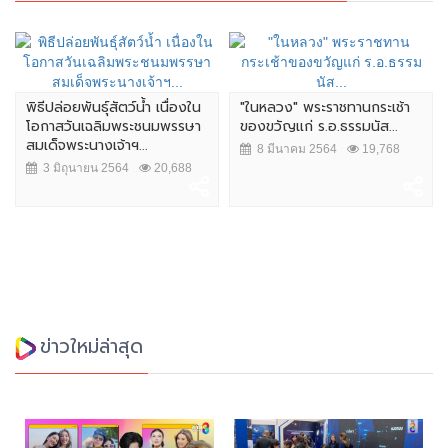
พิธีปล่อยพันธุ์สัตว์น้ำ เนื่องใน
"ในหลวง" พระราชทานกระเช้า
โอกาสวันเฉลิมพระชนมพรรษา
ของขวัญแก่ ร.อ.ธรรมนัส...
สมเด็จพระนางเจ้าฯ...
8 มีนาคม 2564
19,768
3 มิถุนายน 2564
20,688
ข่าวใหม่ล่าสุด