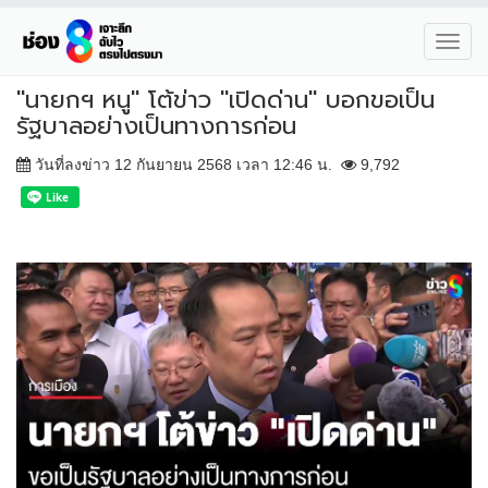
Toggl
navig
"นายกฯ หนู" โต้ข่าว "เปิดด่าน" บอกขอเป็น
รัฐบาลอย่างเป็นทางการก่อน
วันที่ลงข่าว 12 กันยายน 2568 เวลา 12:46 น.
9,792