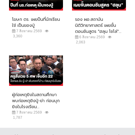
โฆษก ตร. เผยปืนที่นักเรียน
รอง ผอ.สถาบัน
ใช้ เป็นของปู่
นิติวิทยาศาสตร์ เผยขั้น
ตอนชันสูตร "ฮลุน โซโล่"...
7 สิงหาคม 2569
3,360
6 สิงหาคม 2569
2,063
ผู้ก่อเหตุยิงในสถานศึกษา
พบก่อเหตุยิงปู่-ย่า ก่อนบุก
ยิงในโรงเรียน...
7 สิงหาคม 2569
1,787