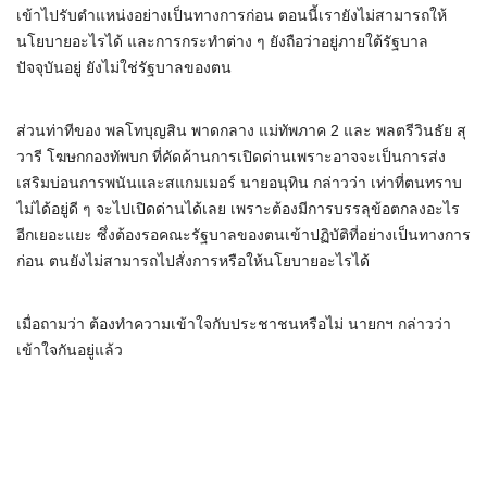
เข้าไปรับตำแหน่งอย่างเป็นทางการก่อน ตอนนี้เรายังไม่สามารถให้
นโยบายอะไรได้ และการกระทำต่าง ๆ ยังถือว่าอยู่ภายใต้รัฐบาล
ปัจจุบันอยู่ ยังไม่ใช่รัฐบาลของตน
ส่วนท่าทีของ พลโทบุญสิน พาดกลาง แม่ทัพภาค 2 และ พลตรีวินธัย สุ
วารี โฆษกกองทัพบก ที่คัดค้านการเปิดด่านเพราะอาจจะเป็นการส่ง
เสริมบ่อนการพนันและสแกมเมอร์ นายอนุทิน กล่าวว่า เท่าที่ตนทราบ
ไม่ได้อยู่ดี ๆ จะไปเปิดด่านได้เลย เพราะต้องมีการบรรลุข้อตกลงอะไร
อีกเยอะแยะ ซึ่งต้องรอคณะรัฐบาลของตนเข้าปฏิบัติที่อย่างเป็นทางการ
ก่อน ตนยังไม่สามารถไปสั่งการหรือให้นโยบายอะไรได้
เมื่อถามว่า ต้องทำความเข้าใจกับประชาชนหรือไม่ นายกฯ กล่าวว่า
เข้าใจกันอยู่แล้ว