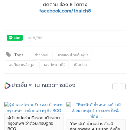
ติดตาม ช่อง 8 ได้ทาง
facebook.com/thaich8
9,792
Tags:
ข่าวช่อง8
ชายแดนไทยกัมพูชา
อนุทินชาญวีรกูล
กองทัพภาคที่2
เปิดด่าน
ข่าวอื่น ๆ ใน หมวดการเมือง
ผู้นำเอเปคร่วมรับรอง เป้าหมาย
กรุงเทพฯ ว่าด้วยเศรษฐกิจ
"ทิพานัน" ย้ำคนต่างด้าวมี
BCG
ศักยภาพสูง 4 ประเภท ถึงซื้อ