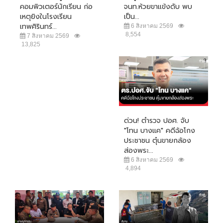
คอมพิวเตอร์นักเรียน ก่อ
จนท.ห้วยขาแข้งดับ พบ
เหตุยิงในโรงเรียน
เป็น...
เทพศิรินทร์...
6 สิงหาคม 2569
8,554
7 สิงหาคม 2569
13,825
ด่วน! ตำรวจ ปอศ. จับ
"โทน บางแค" คดีฉ้อโกง
ประชาชน ตุ๋นขายกล้อง
ส่องพระ...
6 สิงหาคม 2569
4,894