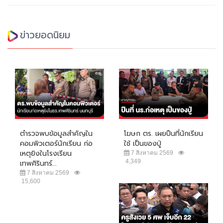
ข่าวยอดนิยม
ตำรวจพบข้อมูลสำคัญใน
โฆษก ตร. เผยปืนที่นักเรียน
คอมพิวเตอร์นักเรียน ก่อ
ใช้ เป็นของปู่
เหตุยิงในโรงเรียน
7 สิงหาคม 2569
4,349
เทพศิรินทร์...
7 สิงหาคม 2569
15,600