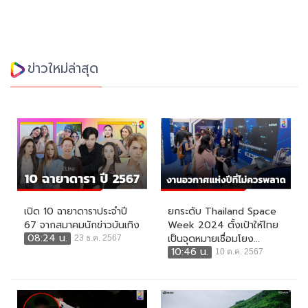
ข่าวใหม่ล่าสุด
เปิด 10 ฉายาดาราประจำปี
ยกระดับ Thailand Space
67 จากสมาคมนักข่าวบันเทิง
Week 2024 ตั้งเป้าให้ไทย
08:24 น.
เป็นจุดหมายเชื่อมโยง...
23 ธ.ค. 2567
10:46 น.
10 ต.ค. 2567