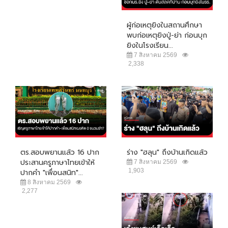
ผู้ก่อเหตุยิงในสถานศึกษา
พบก่อเหตุยิงปู่-ย่า ก่อนบุก
ยิงในโรงเรียน...
7 สิงหาคม 2569
2,338
ตร.สอบพยานแล้ว 16 ปาก
ร่าง "ฮลุน" ถึงบ้านเกิดแล้ว
ประสานครูภาษาไทยเข้าให้
7 สิงหาคม 2569
1,903
ปากคำ "เพื่อนสนิท"...
8 สิงหาคม 2569
2,277