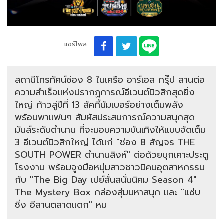
แชร์โพส
สถานีโทรทัศน์ช่อง 8 ในเครือ อาร์เอส กรุ๊ป สานต่อ
ความสำเร็จแห่งปรากฏการณ์อีเวนต์มิวสิกสุดยิ่ง
ใหญ่ ก้าวสู่ปีที่ 13 ลัคกี้นัมเบอร์อย่างเต็มพลัง
พร้อมพาแฟนๆ สัมผัสประสบการณ์ความสนุกสุด
มันส์ระดับตำนาน ที่จะมอบความบันเทิงให้แบบจัดเต็ม
3 อีเวนต์มิวสิกใหญ่ ได้แก่ "ช่อง 8 สัญจร THE
SOUTH POWER ตำนานสิงห์" ต่อด้วยบุกเคาะประตู
โรงงาน พร้อมจูงมือหนุ่มสาวชาวนิคมอุตสาหกรรม
กับ "The Big Day เปย์ลั่นสนั่นนิคม Season 4"
The Mystery Box กล่องสุ่มมหาสนุก และ "แซ่บ
ซิ่ง อีสานตลาดแตก" หม