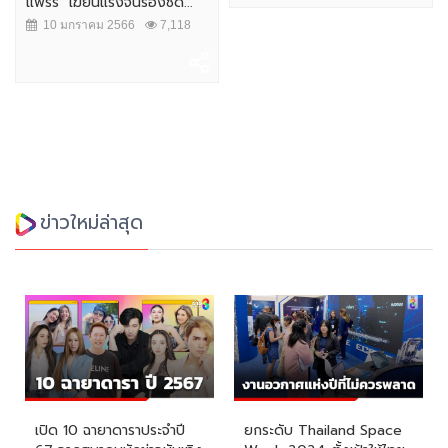
แพรรี่" เฆี่ยนแรงจนร้องซี๊ด...
10 มกราคม 2566
7,118
ข่าวใหม่ล่าสุด
เปิด 10 ฉายาดาราประจำปี
ยกระดับ Thailand Space