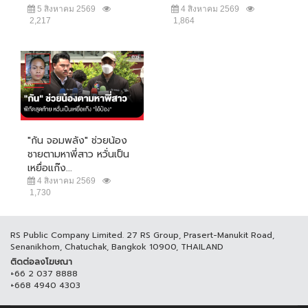
5 สิงหาคม 2569
4 สิงหาคม 2569
2,217
1,864
"กัน จอมพลัง" ช่วยน้อง
ชายตามหาพี่สาว หวั่นเป็น
เหยื่อแก๊ง...
4 สิงหาคม 2569
1,730
RS Public Company Limited. 27 RS Group, Prasert-Manukit Road,
Senanikhom, Chatuchak, Bangkok 10900, THAILAND
ติดต่อลงโฆษณา
+66 2 037 8888
+668 4940 4303