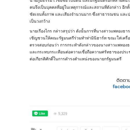
นายภูมิธรรม เวชยชัย เป็นต้น และมีรัฐมนตรีอีกหลายคนไม่
คนจึงเป็นบุคคลที่อยู่ในเหตุการณ์และสถานที่ดังกล่าว อีกท
ชัดเจนทั้งภาพ และเสียงจำนวนมาก ซึ่งสาธารณชน และประ
เป็นวงกว้าง
นายเรืองไกร กล่าวสรุปว่า ดังนั้นการที่นางสาวแพทองธาร ช
เชิญชวนให้คณะรัฐมนตรีร่วมทำท่ามินิฮาร์ท ขณะใส่เครื่
ตรวจสอบก่อนว่า การกระทำดังกล่าวของนางสาวแพทองธาร 
และกระทบกระเทือนต่อความเชื่อถือความศรัทธาของประชาช
ต่อเกียรติศักดิ์ในการดำรงตำแหน่งของนายกรัฐมนตรี
ติดตาม
facebo
5,329