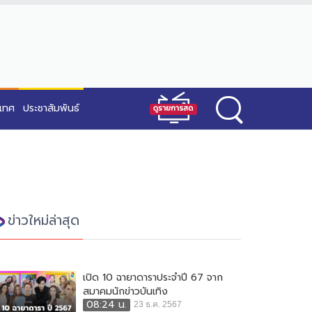
ะเทศ
ประชาสัมพันธ์
ข่าวใหม่ล่าสุด
เปิด 10 ฉายาดาราประจำปี 67 จาก
สมาคมนักข่าวบันเทิง
08:24 น.
23 ธ.ค. 2567