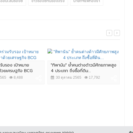
วออนไลน์ช่อง8
ข่าวช่อง8ที่นี่ของจริง
นายกฯแพทองธา
มรับรอง เป้าหมาย
"ทิพานัน" ย้ำคนต่างด้าวมีศักยภาพสูง
ศึก 
าด้วยเศรษฐกิจ BCG
4 ประเภท ถึงซื้อที่ดิน...
นัว
2565
8,488
30 ตุลาคม 2565
17,792
2