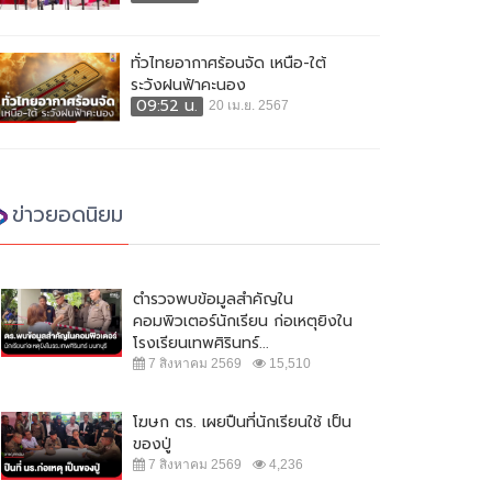
ทั่วไทยอากาศร้อนจัด เหนือ-ใต้
ระวังฝนฟ้าคะนอง
09:52 น.
20 เม.ย. 2567
ข่าวยอดนิยม
ตำรวจพบข้อมูลสำคัญใน
คอมพิวเตอร์นักเรียน ก่อเหตุยิงใน
โรงเรียนเทพศิรินทร์...
7 สิงหาคม 2569
15,510
โฆษก ตร. เผยปืนที่นักเรียนใช้ เป็น
ของปู่
7 สิงหาคม 2569
4,236