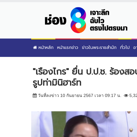
หน้าหลัก
หน้าแรกข่าว
ข่าวในพระราชสำนัก
ทั่วไป
อ
"เรืองไกร" ยื่น ป.ป.ช. ร้องส
รูปท่ามินิฮาร์ท
วันที่ลงข่าว 10 กันยายน 2567 เวลา 09:17 น.
5,3