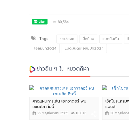
80,564
Tags:
ข่าวช่อง8
บิ๊กป้อม
แบดมินตัน
ว
โอลิมปิก2024
แบดมินตันโอลิมปิก2024
ข่าวอื่น ๆ ใน หมวดกีฬา
 เช็กโปรแกรม
คาดแผนการเล่น เอกวาดอร์ พบ
เช็กโปรแกรม
เซเนกัล คืนนี้
แมตซ์
,971
29 พฤศจิกายน 2565
10,016
20 พฤศจิกา