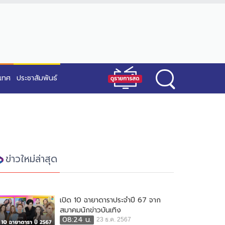
ะเทศ
ประชาสัมพันธ์
ข่าวใหม่ล่าสุด
เปิด 10 ฉายาดาราประจำปี 67 จาก
สมาคมนักข่าวบันเทิง
08:24 น.
23 ธ.ค. 2567