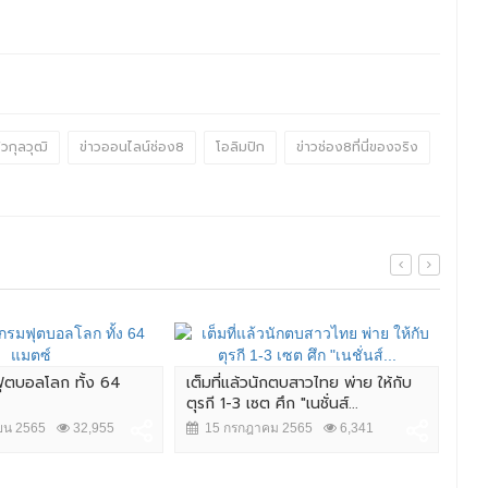
ิวกุลวุฒิ
ข่าวออนไลน์ช่อง8
โอลิมปิก
ข่าวช่อง8ที่นี่ของจริง
ฟุตบอลโลก ทั้ง 64
เต็มที่แล้วนักตบสาวไทย พ่าย ให้กับ
ลุง
ตุรกี 1-3 เซต ศึก "เนชั่นส์...
สาวไ
ยน 2565
32,955
15 กรกฎาคม 2565
6,341
1