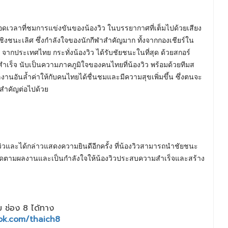
ลอดเวลาที่ชมการแข่งขันของน้องวิว ในบรรยากาศที่เต็มไปด้วยเสียง
ชิงชนะเลิศ ซึ่งกำลังใจของนักกีฬาสำคัญมาก ทั้งจากกองเชียร์ใน
ประเทศไทย กระทั่งน้องวิว ได้รับชัยชนะในที่สุด ด้วยสกอร์
ำเร็จ นับเป็นความภาคภูมิใจของคนไทยที่น้องวิว พร้อมด้วยทีมส
านอันล้ำค่าให้กับคนไทยได้ชื่นชมและมีความสุขเพิ่มขึ้น ซึ่งตนจะ
สำคัญต่อไปด้วย
วิวและได้กล่าวแสดงความยินดีอีกครั้ง ที่น้องวิวสามารถนำชัยชนะ
ด้ติดตามผลงานและเป็นกำลังใจให้น้องวิวประสบความสำเร็จและสร้าง
 ช่อง 8 ได้ทาง
ok.com/thaich8