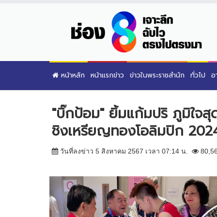
หน้าหลัก
หน้าแรกข่าว
ข่าวในพระราชสำนัก
ทั่วไป
อ
"บิ๊กป้อม" ยิ้มแก้มปริ ภูมิใจสุ
ชิงเหรียญทองโอลิมปิก 202
วันที่ลงข่าว 5 สิงหาคม 2567 เวลา 07:14 น.
80,5