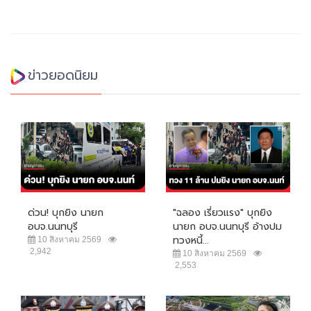
ข่าวยอดนิยม
ด่วน! บุกยิง นายก
"ฉลอง เรี่ยวแรง" บุกยิง
อบจ.นนทบุรี
นายก อบจ.นนทบุรี อ้างปม
ทวงหนี้...
10 สิงหาคม 2569
2,942
10 สิงหาคม 2569
2,553