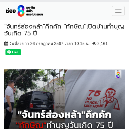
Toggl
navig
"จันทร์ส่องหล้า"คึกคัก "ทักษิณ"เปิดบ้านทำบุญ
วันเกิด 75 ปี
วันที่ลงข่าว 26 กรกฎาคม 2567 เวลา 10:15 น.
2,161