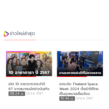
ข่าวใหม่ล่าสุด
เปิด 10 ฉายาดาราประจำปี
ยกระดับ Thailand Space
67 จากสมาคมนักข่าวบันเทิง
Week 2024 ตั้งเป้าให้ไทย
08:24 น.
เป็นจุดหมายเชื่อมโยง...
23 ธ.ค. 2567
10:46 น.
10 ต.ค. 2567