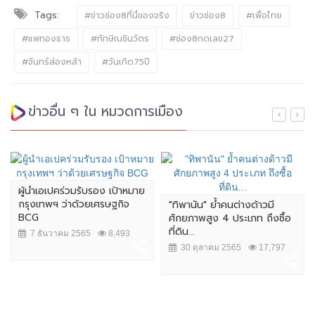
Tags:
#ข่าวช่อง8ที่นี่ของจริง
ข่าวช่อง8
#เพื่อไทย
#แพทองธาร
#ทักษิณชินวัตร
#ช่อง8กดเลข27
#จันทร์ส่องหล้า
#วันเกิด75ปี
ข่าวอื่น ๆ ใน หมวดการเมือง
ผู้นำเอเปคร่วมรับรอง เป้าหมาย
กรุงเทพฯ ว่าด้วยเศรษฐกิจ
"ทิพานัน" ย้ำคนต่างด้าวมี
BCG
ศักยภาพสูง 4 ประเภท ถึงซื้อ
ที่ดิน...
7 ธันวาคม 2565
8,493
30 ตุลาคม 2565
17,797