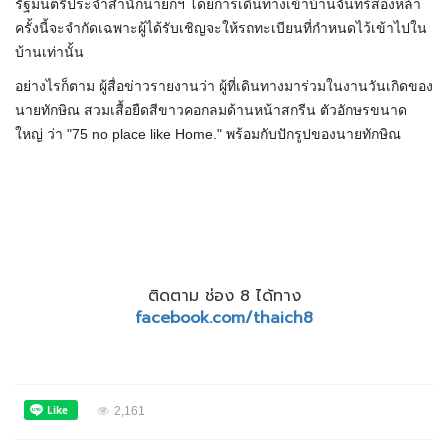
รัฐมนตรีประจำ​สำนักนายกฯ โดยการเดินทางเข้าบ้านจันทร์ส่องหล้า
ครั้งนี้จะจำกัดเฉพาะผู้ได้รับเชิญจะให้รถทะเบียนที่กำหนดไว้เข้าไปใน
บ้านเท่านั้น
อย่างไรก็ตาม ผู้สื่อข่าวรายงานว่า ผู้ที่เดินทางมาร่วมในงานวันเกิดของ
นายทักษิณ สวมเสื้อยืดสีขาวคอกลมด้านหน้าสกรีน ตัวอักษรขนาด
ใหญ่​ ว่า "​75 no place like Home.​" พร้อมกับปักรูปของนายทักษิณ
ติดตาม ช่อง 8 ได้ทาง
facebook.com/thaich8
2,161