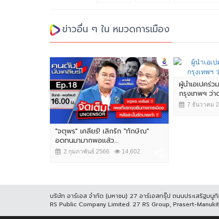
ข่าวอื่น ๆ ใน หมวดการเมือง
ผู้นำเอเปคร่ว
กรุงเทพฯ ว่
7 ธันวาคม 
"จตุพร" เคลียร์! เลิกรัก "ทักษิณ"
อดทนมามากพอแล้ว...
2 กุมภาพันธ์ 2566
14,602
บริษัท อาร์เอส จำกัด (มหาชน) 27 อาร์เอสกรุ๊ป ถนนประเสริฐมน
RS Public Company Limited. 27 RS Group, Prasert-Manuk