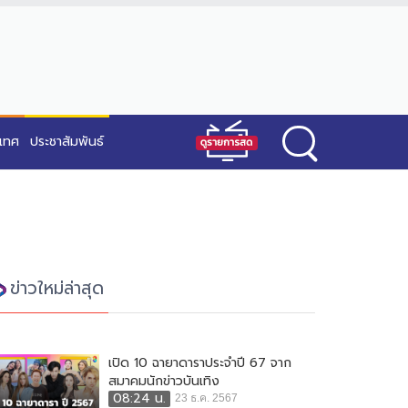
ะเทศ
ประชาสัมพันธ์
ข่าวใหม่ล่าสุด
เปิด 10 ฉายาดาราประจำปี 67 จาก
สมาคมนักข่าวบันเทิง
08:24 น.
23 ธ.ค. 2567