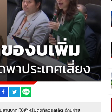
้านบาท ใช้สำหรับดิจิทัลวอลเล็ต ด้านฝ่าย