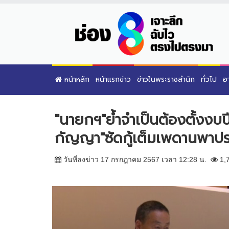
หน้าหลัก
หน้าแรกข่าว
ข่าวในพระราชสำนัก
ทั่วไป
อ
"นายกฯ"ย้ำจำเป็นต้องตั้งงบปี
กัญญา"ซัดกู้เต็มเพดานพาประ
วันที่ลงข่าว 17 กรกฎาคม 2567 เวลา 12:28 น.
1,