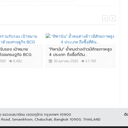
มรับรอง เป้าหมาย
"ทิพานัน" ย้ำคนต่างด้าวมีศักยภาพสูง
ศึก 
าด้วยเศรษฐกิจ BCG
4 ประเภท ถึงซื้อที่ดิน...
นัว
2565
8,482
30 ตุลาคม 2565
17,785
2
ูกิจ แขวงเสนานิคม เขตจตุจักร กรุงเทพฯ 10900
ติ
it Road, Senanikhom, Chatuchak, Bangkok 10900, THAILAND