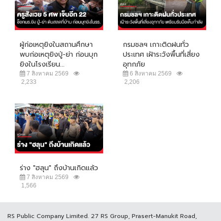
ผู้ก่อเหตุยิงในสถานศึกษา
กรมชลฯ เกาะติดฝนทั่ว
พบก่อเหตุยิงปู่-ย่า ก่อนบุก
ประเทศ เฝ้าระวังพื้นที่เสี่ยง
ยิงในโรงเรียน...
อุทกภัย
7 สิงหาคม 2569
6 สิงหาคม 2569
2,233
2,206
ร่าง "ฮลุน" ถึงบ้านเกิดแล้ว
7 สิงหาคม 2569
1,566
RS Public Company Limited. 27 RS Group, Prasert-Manukit Road,