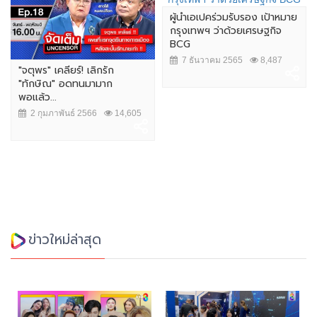
ผู้นำเอเปคร่วมรับรอง เป้าหมาย
กรุงเทพฯ ว่าด้วยเศรษฐกิจ
BCG
7 ธันวาคม 2565
8,487
"จตุพร" เคลียร์! เลิกรัก
"ทักษิณ" อดทนมามาก
พอแล้ว...
2 กุมภาพันธ์ 2566
14,605
ข่าวใหม่ล่าสุด