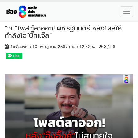
Toggl
navig
"วัน"โพสต์ลาออก! ผช.รัฐมนตรี หลังโผล่ให้
กำลังใจ"บิ๊กแจ๊ส"
วันที่ลงข่าว 10 กรกฎาคม 2567 เวลา 12:42 น.
3,196