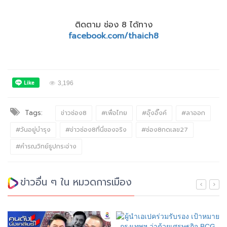
ติดตาม ช่อง 8 ได้ทาง
facebook.com/thaich8
3,196
Tags:
ข่าวช่อง8
#เพื่อไทย
#อุ๊งอิ๊งค์
#ลาออก
#วันอยู่บำรุง
#ข่าวช่อง8ที่นี่ของจริง
#ช่อง8กดเลข27
#คำรณวิทย์ธูปกระจ่าง
ข่าวอื่น ๆ ใน หมวดการเมือง