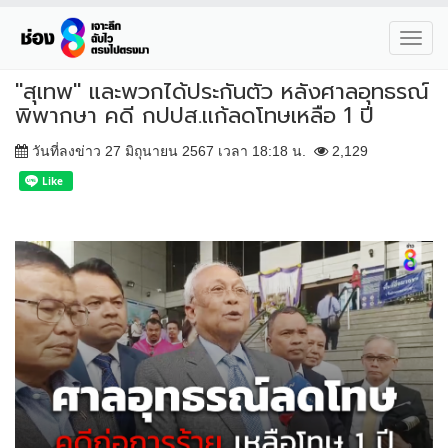
Toggl
navig
"สุเทพ" และพวกได้ประกันตัว หลังศาลอุทธรณ์
พิพากษา คดี กปปส.เเก้ลดโทษเหลือ 1 ปี
วันที่ลงข่าว 27 มิถุนายน 2567 เวลา 18:18 น.
2,129