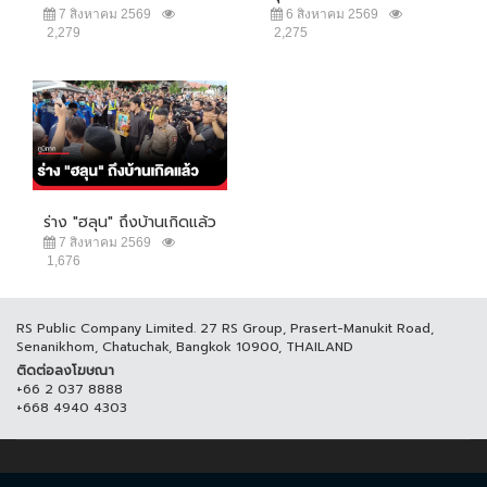
7 สิงหาคม 2569
6 สิงหาคม 2569
2,279
2,275
ร่าง "ฮลุน" ถึงบ้านเกิดแล้ว
7 สิงหาคม 2569
1,676
RS Public Company Limited. 27 RS Group, Prasert-Manukit Road,
Senanikhom, Chatuchak, Bangkok 10900, THAILAND
ติดต่อลงโฆษณา
+66 2 037 8888
+668 4940 4303
© COPYRIGHT 2017 THAICH8.COM, ALL RIGHT RESERVED.