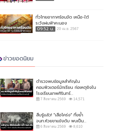
ทั่วไทยอากาศร้อนจัด เหนือ-ใต้
ระวังฝนฟ้าคะนอง
09:52 น.
20 เม.ย. 2567
ข่าวยอดนิยม
ตำรวจพบข้อมูลสำคัญใน
คอมพิวเตอร์นักเรียน ก่อเหตุยิงใน
โรงเรียนเทพศิรินทร์...
7 สิงหาคม 2569
14,571
สืบรู้แล้ว! "เสือโคร่ง" ที่ขย้ำ
จนท.ห้วยขาแข้งดับ พบเป็น...
6 สิงหาคม 2569
8,610