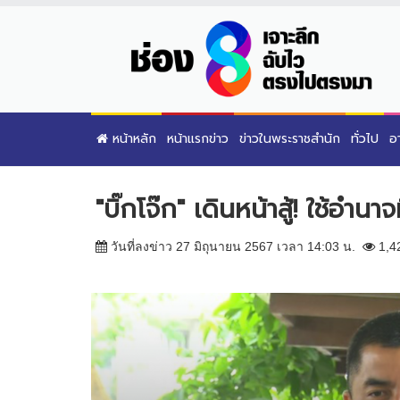
หน้าหลัก
หน้าแรกข่าว
ข่าวในพระราชสำนัก
ทั่วไป
อ
"บิ๊กโจ๊ก" เดินหน้าสู้! ใช้อำ
วันที่ลงข่าว 27 มิถุนายน 2567 เวลา 14:03 น.
1,4