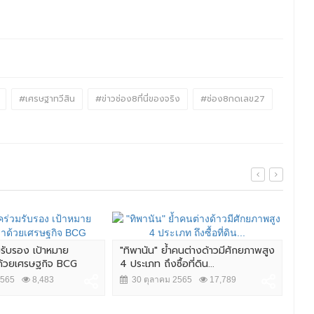
#เศรษฐาทวีสิน
#ข่าวช่อง8ที่นี่ของจริง
#ช่อง8กดเลข27
มรับรอง เป้าหมาย
"ทิพานัน" ย้ำคนต่างด้าวมีศักยภาพสูง
ศึก 
าด้วยเศรษฐกิจ BCG
4 ประเภท ถึงซื้อที่ดิน...
นัว
2565
8,483
30 ตุลาคม 2565
17,789
2