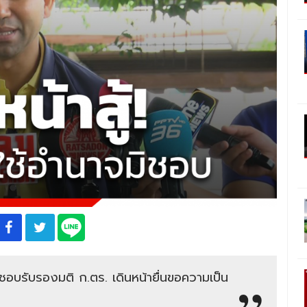
ิชอบรับรองมติ ก.ตร. เดินหน้ายื่นขอความเป็น