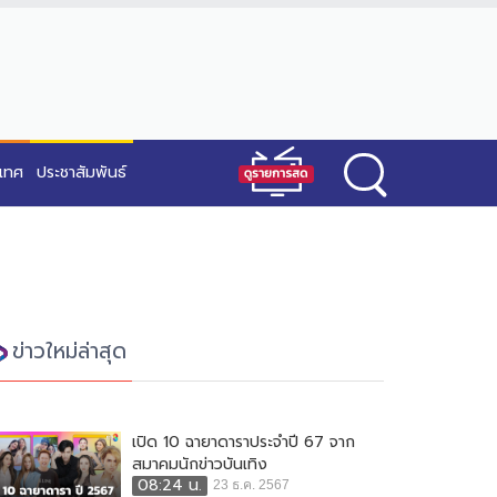
ะเทศ
ประชาสัมพันธ์
ข่าวใหม่ล่าสุด
เปิด 10 ฉายาดาราประจำปี 67 จาก
สมาคมนักข่าวบันเทิง
08:24 น.
23 ธ.ค. 2567