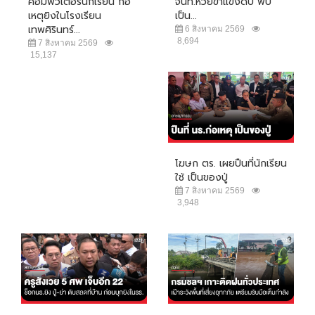
คอมพิวเตอร์นักเรียน ก่อ
จนท.ห้วยขาแข้งดับ พบ
เหตุยิงในโรงเรียน
เป็น...
เทพศิรินทร์...
6 สิงหาคม 2569
8,694
7 สิงหาคม 2569
15,137
โฆษก ตร. เผยปืนที่นักเรียน
ใช้ เป็นของปู่
7 สิงหาคม 2569
3,948