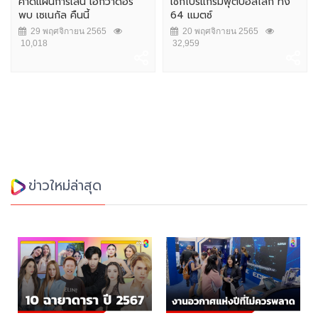
คาดแผนการเล่น เอกวาดอร์
เช็กโปรแกรมฟุตบอลโลก ทั้ง
พบ เซเนกัล คืนนี้
64 แมตซ์
29 พฤศจิกายน 2565
20 พฤศจิกายน 2565
10,018
32,959
ข่าวใหม่ล่าสุด