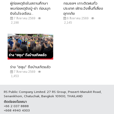
ผู้ก่อเหตุยิงในสถานศึกษา
กรมชลฯ เกาะติดฝนทั่ว
พบก่อเหตุยิงปู่-ย่า ก่อนบุก
ประเทศ เฝ้าระวังพื้นที่เสี่ยง
ยิงในโรงเรียน...
อุทกภัย
7 สิงหาคม 2569
6 สิงหาคม 2569
2,198
2,145
ร่าง "ฮลุน" ถึงบ้านเกิดแล้ว
7 สิงหาคม 2569
1,453
RS Public Company Limited. 27 RS Group, Prasert-Manukit Road,
Senanikhom, Chatuchak, Bangkok 10900, THAILAND
ติดต่อลงโฆษณา
+66 2 037 8888
+668 4940 4303